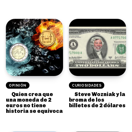
OPINIÓN
CURIOSIDADES
Quien crea que
Steve Wozniak y la
una moneda de 2
broma de los
euros no tiene
billetes de 2 dólares
historia se equivoca