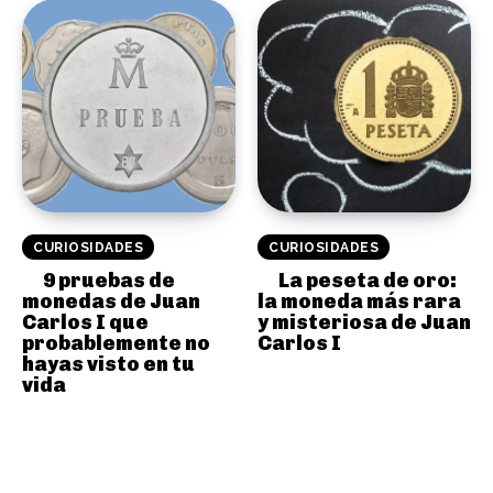
CURIOSIDADES
CURIOSIDADES
9 pruebas de
La peseta de oro:
monedas de Juan
la moneda más rara
Carlos I que
y misteriosa de Juan
probablemente no
Carlos I
hayas visto en tu
vida