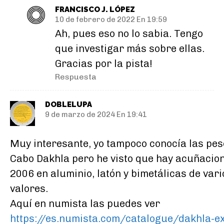
FRANCISCO J. LÓPEZ
10 de febrero de 2022 En 19:59
Ah, pues eso no lo sabia. Tengo
que investigar más sobre ellas.
Gracias por la pista!
Respuesta
DOBLELUPA
9 de marzo de 2024 En 19:41
Muy interesante, yo tampoco conocía las pes
Cabo Dakhla pero he visto que hay acuñacio
2006 en aluminio, latón y bimetálicas de vari
valores.
Aquí en numista las puedes ver
https://es.numista.com/catalogue/dakhla-e