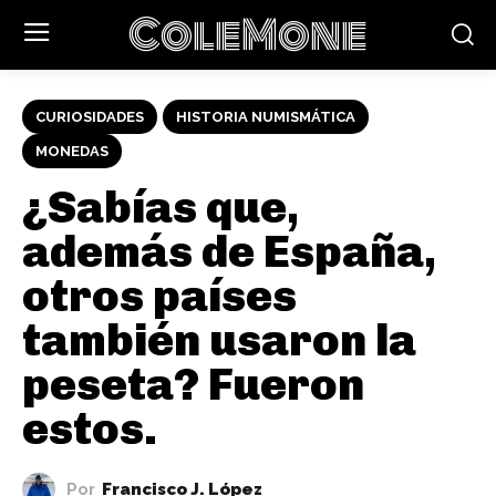
ColeMone
CURIOSIDADES
HISTORIA NUMISMÁTICA
MONEDAS
¿Sabías que,
además de España,
otros países
también usaron la
peseta? Fueron
estos.
Por
Francisco J. López