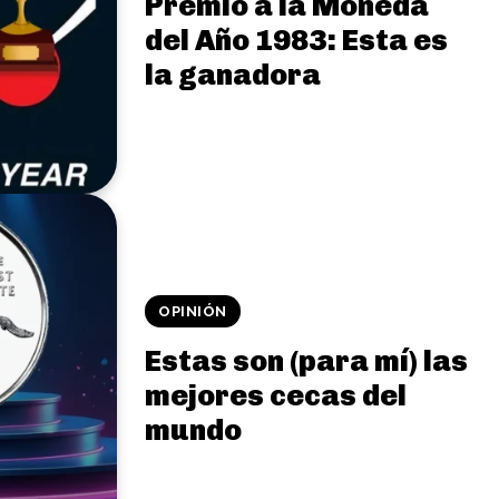
Premio a la Moneda
del Año 1983: Esta es
la ganadora
OPINIÓN
Estas son (para mí) las
mejores cecas del
mundo