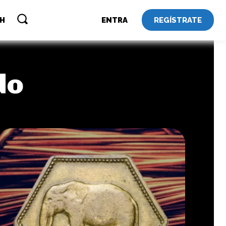
REGÍSTRATE
SH
ENTRA
do