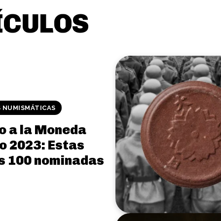
ÍCULOS
S NUMISMÁTICAS
o a la Moneda
o 2023: Estas
as 100 nominadas