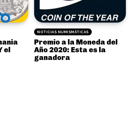
NOTICIAS NUMISMÁTICAS
mania
Premio a la Moneda del
Y el
Año 2020: Esta es la
ganadora