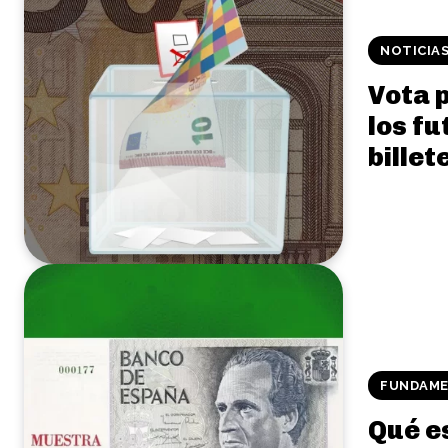
NOTICIA
Vota p
los f
billet
FUNDAME
Qué es