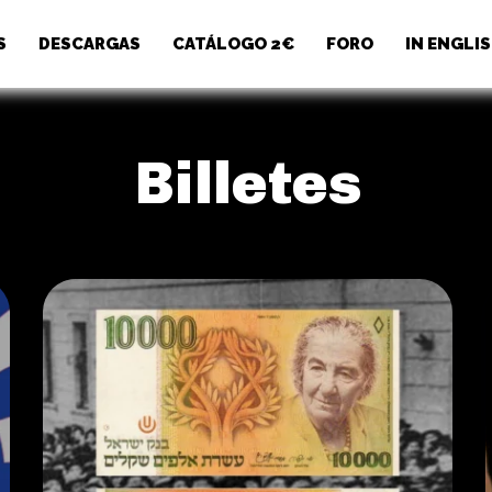
S
DESCARGAS
CATÁLOGO 2€
FORO
IN ENGLI
Billetes