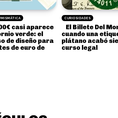
UMISMÁTICA
CURIOSIDADES
100€ casi aparece
El Billete Del Mo
rnio verde: el
cuando una etiqu
o de diseño para
plátano acabó si
etes de euro de
curso legal