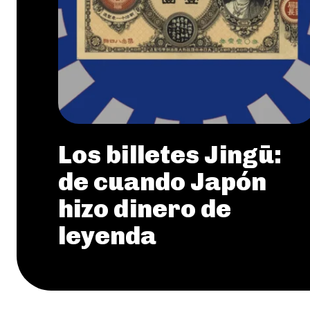
Los billetes Jingū:
de cuando Japón
hizo dinero de
leyenda