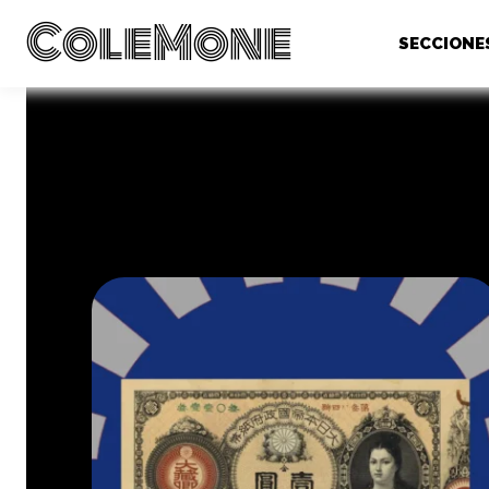
ColeMone
SECCIONE