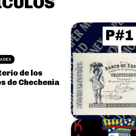
ÍCULOS
DADES
terio de los
es de Chechenia