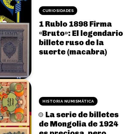
CURIOSIDADES
1 Rublo 1898 Firma
«Bruto»: El legendario
billete ruso de la
suerte (macabra)
HISTORIA NUMISMÁTICA
La serie de billetes
de Mongolia de 1924
es preciosa, pero