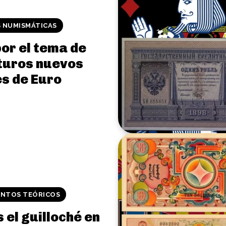
S NUMISMÁTICAS
or el tema de
uturos nuevos
es de Euro
NTOS TEÓRICOS
 el guilloché en