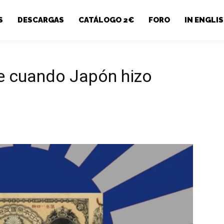
S
DESCARGAS
CATÁLOGO 2€
FORO
IN ENGLI
de cuando Japón hizo