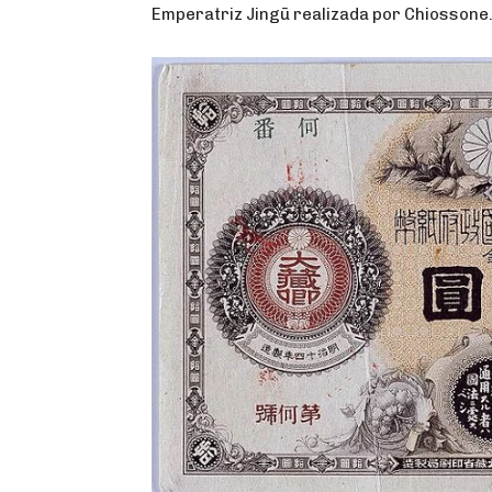
Emperatriz Jingū realizada por Chiossone