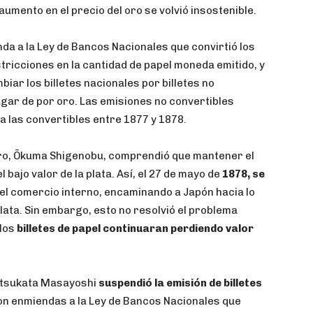
 aumento en el precio del oro se volvió insostenible.
nda a la Ley de Bancos Nacionales que convirtió los
stricciones en la cantidad de papel moneda emitido, y
iar los billetes nacionales por billetes no
ugar de por oro. Las emisiones no convertibles
a las convertibles entre 1877 y 1878.
stro, Ōkuma Shigenobu, comprendió que mantener el
 bajo valor de la plata. Así, el 27 de mayo de
1878, se
el comercio interno, encaminando a Japón hacia lo
lata. Sin embargo, esto no resolvió el problema
 los
billetes de papel continuaran perdiendo valor
Matsukata Masayoshi
suspendió la emisión de billetes
ron enmiendas a la Ley de Bancos Nacionales que