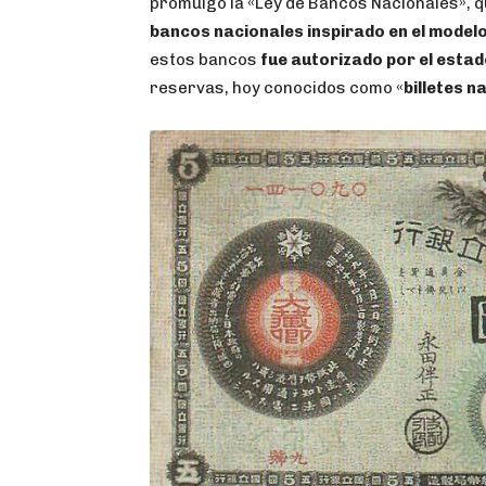
promulgó la «Ley de Bancos Nacionales», q
bancos nacionales inspirado en el model
estos bancos
fue autorizado por el estad
reservas, hoy conocidos como «
billetes n