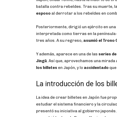
batalla contra rebeldes. Tras su muerte, 
esposo
al derrotar a los rebeldes en comb
Posteriormente, dirigió un ejército en una
interpretada como tierras en la península
tres años. A su regreso,
asumió el Trono
Y además, aparece en una de las
series de
Jingū
. Así que, aprovechamos una mirada 
los billetes
en Japón, y lo
accidentado
que
La introducción de los bil
La idea de crear billetes en Japón fue prop
estudiar el sistema financiero y la circula
presentó su iniciativa al gobierno japonés