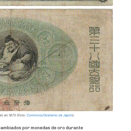
ido en 1873 (Foto:
Commons/Gobierno de Japón
).
ercambiados por monedas de oro durante