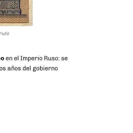
ruto
po
en el Imperio Ruso: se
os años del gobierno