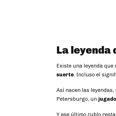
La leyenda 
Existe una leyenda que 
suerte
. Incluso el sign
Así nacen las leyendas,
Petersburgo, un
jugad
Y ese último rublo rest