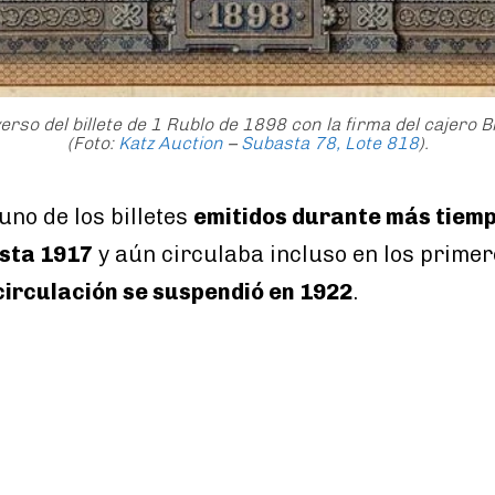
erso del billete de 1 Rublo de 1898 con la firma del cajero B
(Foto:
Katz Auction
–
Subasta 78, Lote 818
).
uno de los billetes
emitidos durante más tiem
sta 1917
y aún circulaba incluso en los primer
circulación se suspendió en 1922
.