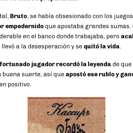
tal,
Bruto
, se había obsesionado con los juegos
or empedernido
que apostaba grandes sumas. G
derable en el banco donde trabajaba, pero
aca
o llevó a la desesperación y se
quitó la vida
.
fortunado jugador recordó la leyenda
de que 
 buena suerte, así que
apostó ese rublo y gan
en positivo.