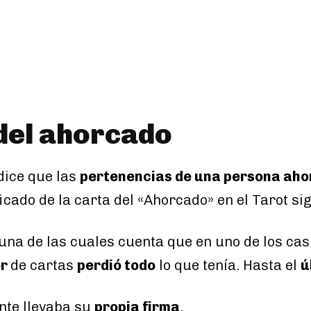
del ahorcado
dice que las
pertenencias de una persona ah
ificado de la carta del «Ahorcado» en el Tarot si
 una de las cuales cuenta que en uno de los ca
or
de cartas
perdió todo
lo que tenía. Hasta el
ú
ante llevaba su
propia firma
.