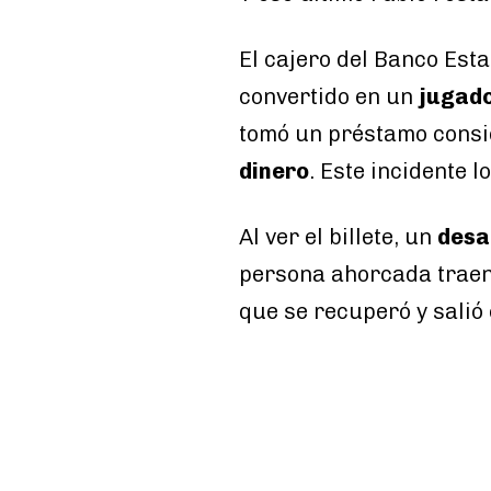
El cajero del Banco Esta
convertido en un
jugad
tomó un préstamo consi
dinero
. Este incidente l
Al ver el billete, un
desa
persona ahorcada traen
que se recuperó y salió 