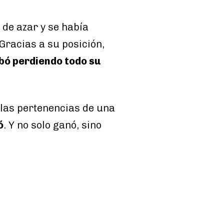
 de azar y se había
racias a su posición,
bó perdiendo todo su
las pertenencias de una
ó
. Y no solo ganó, sino