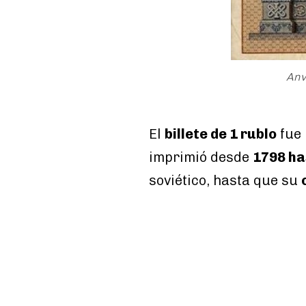
Anv
El
billete de 1 rublo
fue 
imprimió desde
1798 ha
soviético, hasta que su