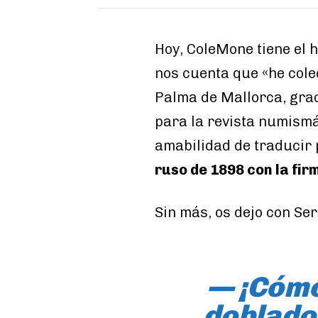
Hoy, ColeMone tiene el
nos cuenta que «he col
Palma de Mallorca, gra
para la revista numism
amabilidad de traducir
ruso de 1898 con la fir
Sin más, os dejo con Ser
— ¡Cómo
doblado 