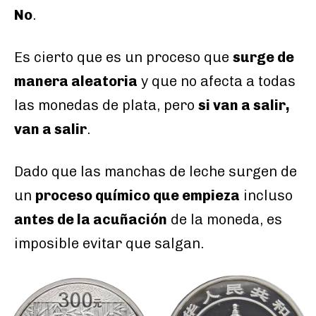
No
.
Es cierto que es un proceso que
surge de
manera aleatoria
y que no afecta a todas
las monedas de plata, pero
si van a salir,
van a salir
.
Dado que las manchas de leche surgen de
un
proceso químico que empieza
incluso
antes de la acuñación
de la moneda, es
imposible evitar que salgan.