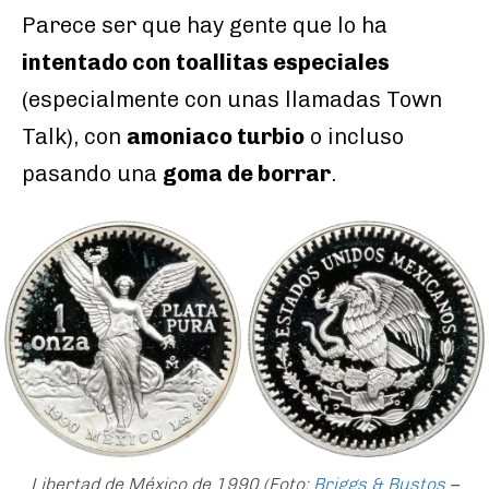
Parece ser que hay gente que lo ha
intentado con toallitas especiales
(especialmente con unas llamadas Town
Talk), con
amoniaco turbio
o incluso
pasando una
goma de borrar
.
Libertad de México de 1990 (Foto:
Briggs & Bustos
–