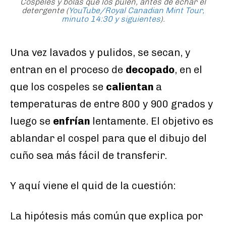
Cospeles y bolas que los pulen, antes de echar el
detergente (
YouTube/Royal Canadian Mint Tour,
minuto 14:30 y siguientes
).
Una vez lavados y pulidos, se secan, y
entran en el proceso de
decopado
, en el
que los cospeles se
calientan
a
temperaturas de entre 800 y 900 grados y
luego se
enfrían
lentamente. El objetivo es
ablandar el cospel para que el dibujo del
cuño sea más fácil de transferir.
Y aquí viene el quid de la cuestión:
La hipótesis más común que explica por