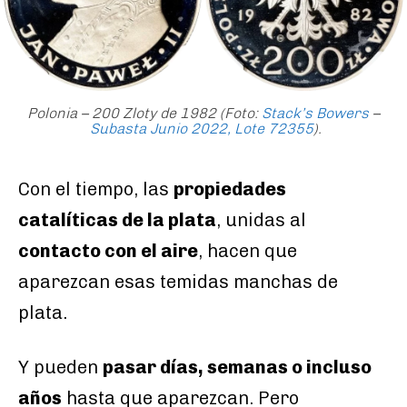
Polonia – 200 Zloty de 1982 (Foto:
Stack’s Bowers
–
Subasta Junio 2022, Lote 72355
).
Con el tiempo, las
propiedades
catalíticas de la plata
, unidas al
contacto con el aire
, hacen que
aparezcan esas temidas manchas de
plata.
Y pueden
pasar días, semanas o incluso
años
hasta que aparezcan. Pero