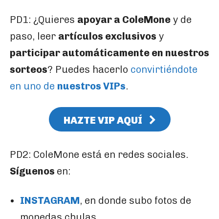
PD1: ¿Quieres
apoyar a ColeMone
y de
paso, leer
artículos exclusivos
y
participar automáticamente en nuestros
sorteos
? Puedes hacerlo
convirtiéndote
en uno de
nuestros VIPs
.
HAZTE VIP AQUÍ
PD2: ColeMone está en redes sociales.
Síguenos
en:
INSTAGRAM
, en donde subo fotos de
monedas chulas