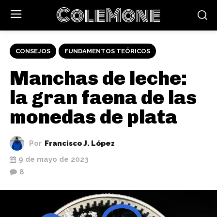
ColeMone
CONSEJOS
FUNDAMENTOS TEÓRICOS
Manchas de leche:
la gran faena de las
monedas de plata
Por
Francisco J. López
9 de mayo de 2023
8