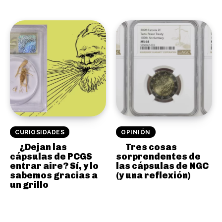
CURIOSIDADES
OPINIÓN
¿Dejan las
Tres cosas
cápsulas de PCGS
sorprendentes de
entrar aire? Sí, y lo
las cápsulas de NGC
sabemos gracias a
(y una reflexión)
un grillo