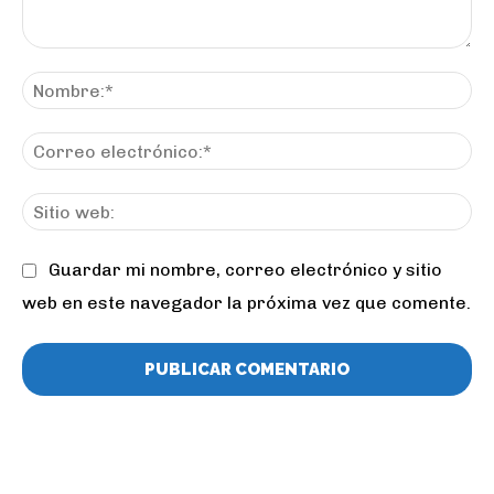
Comentario:
No
Co
ele
Sit
we
Guardar mi nombre, correo electrónico y sitio
web en este navegador la próxima vez que comente.