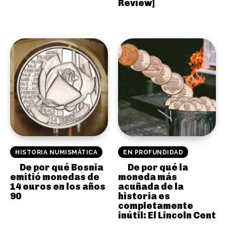
Review]
HISTORIA NUMISMÁTICA
EN PROFUNDIDAD
De por qué Bosnia
De por qué la
emitió monedas de
moneda más
14 euros en los años
acuñada de la
90
historia es
completamente
inútil: El Lincoln Cent