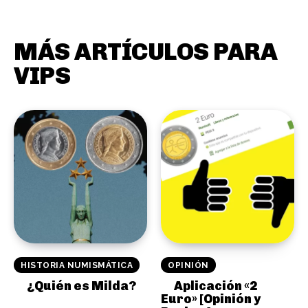
MÁS ARTÍCULOS PARA
VIPS
HISTORIA NUMISMÁTICA
OPINIÓN
¿Quién es Milda?
Aplicación «2
Euro» [Opinión y