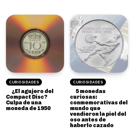
CURIOSIDADES
CURIOSIDADES
¿El agujero del
5 monedas
Compact Disc?
curiosas:
Culpa de una
conmemorativas del
moneda de 1950
mundo que
vendieron la piel del
oso antes de
haberlo cazado