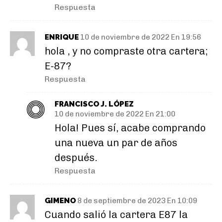
Respuesta
ENRIQUE
10 de noviembre de 2022 En 19:56
hola , y no compraste otra cartera;
E-87?
Respuesta
FRANCISCO J. LÓPEZ
10 de noviembre de 2022 En 21:00
Hola! Pues sí, acabe comprando
una nueva un par de años
después.
Respuesta
GIMENO
8 de septiembre de 2023 En 10:09
Cuando salió la cartera E87 la