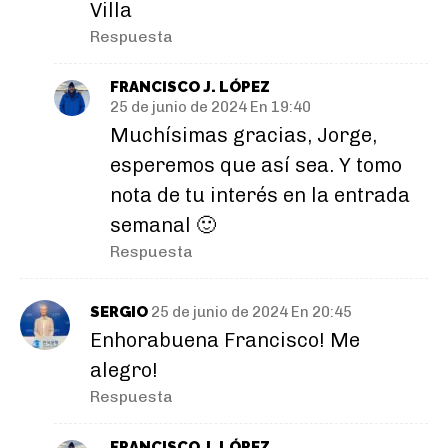
Villa
Respuesta
FRANCISCO J. LÓPEZ
25 de junio de 2024 En 19:40
Muchísimas gracias, Jorge,
esperemos que así sea. Y tomo
nota de tu interés en la entrada
semanal 🙂
Respuesta
SERGIO
25 de junio de 2024 En 20:45
Enhorabuena Francisco! Me
alegro!
Respuesta
FRANCISCO J. LÓPEZ