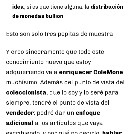
idea
, si es que tiene alguna: la
distribución
de monedas bullion
.
Esto son solo tres pepitas de muestra.
Y creo sinceramente que todo este
conocimiento nuevo que estoy
adquieriendo va a
enriquecer ColeMone
muchísimo. Además del punto de vista del
coleccionista
, que lo soy y lo seré para
siempre, tendré el punto de vista del
vendedor
: podré dar un
enfoque
adicional
a los artículos que vaya
escribiendo, y por qué no decirlo,
hablar