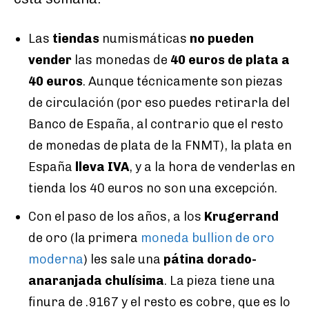
Las
tiendas
numismáticas
no pueden
vender
las monedas de
40 euros de plata a
40 euros
. Aunque técnicamente son piezas
de circulación (por eso puedes retirarla del
Banco de España, al contrario que el resto
de monedas de plata de la FNMT), la plata en
España
lleva IVA
, y a la hora de venderlas en
tienda los 40 euros no son una excepción.
Con el paso de los años, a los
Krugerrand
de oro (la primera
moneda bullion de oro
moderna
) les sale una
pátina dorado-
anaranjada chulísima
. La pieza tiene una
finura de .9167 y el resto es cobre, que es lo