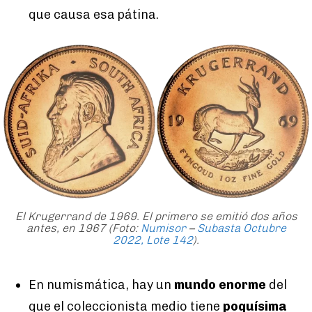
que causa esa pátina.
El Krugerrand de 1969. El primero se emitió dos años
antes, en 1967 (Foto:
Numisor
–
Subasta Octubre
2022, Lote 142
).
En numismática, hay un
mundo enorme
del
que el coleccionista medio tiene
poquísima