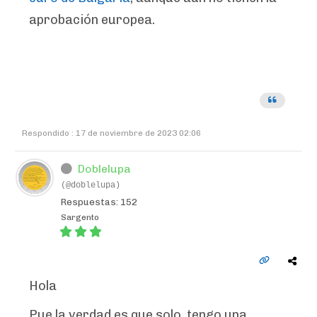
aprobación europea.
Respondido : 17 de noviembre de 2023 02:06
Doblelupa
(@doblelupa)
Respuestas: 152
Sargento
Hola
Pue la verdad es que solo tengo una