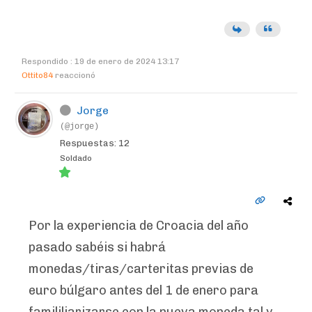
Respondido : 19 de enero de 2024 13:17
Ottito84
reaccionó
Jorge
(@jorge)
Respuestas: 12
Soldado
Por la experiencia de Croacia del año
pasado sabéis si habrá
monedas/tiras/carteritas previas de
euro búlgaro antes del 1 de enero para