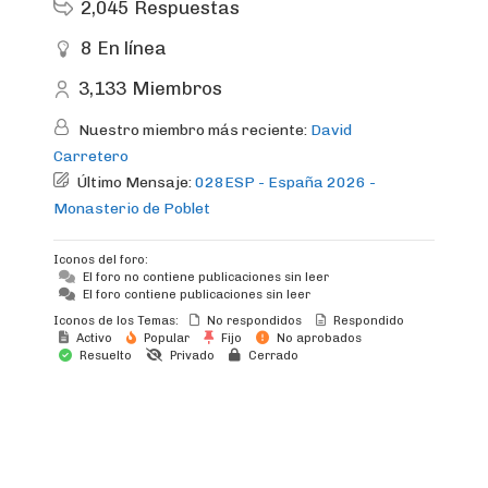
2,045
Respuestas
8
En línea
3,133
Miembros
Nuestro miembro más reciente:
David
Carretero
Último Mensaje:
028ESP - España 2026 -
Monasterio de Poblet
Iconos del foro:
El foro no contiene publicaciones sin leer
El foro contiene publicaciones sin leer
Iconos de los Temas:
No respondidos
Respondido
Activo
Popular
Fijo
No aprobados
Resuelto
Privado
Cerrado