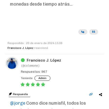
monedas desde tiempo atrás...
Respondido : 20 de enero de 2024 15:06
Francisco J. López
reaccionó
Francisco J. López
(@colemone)
Respuestas: 967
Teniente
Admin
Respuesta
@jorge
Como dice numisfil, todos los