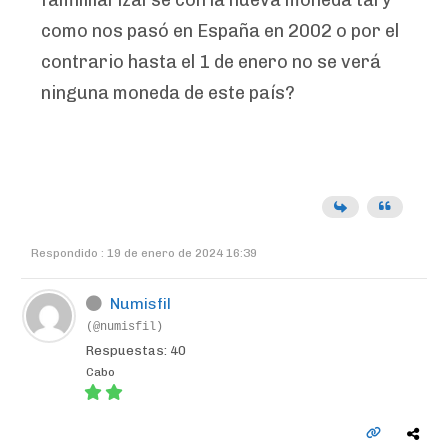
famililiarizarse con la nueva moneda tal y
como nos pasó en España en 2002 o por el
contrario hasta el 1 de enero no se verá
ninguna moneda de este país?
Respondido : 19 de enero de 2024 16:39
Numisfil
(@numisfil)
Respuestas: 40
Cabo