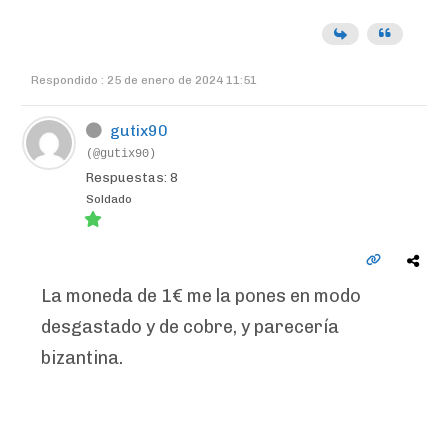
Respondido : 25 de enero de 2024 11:51
gutix90
(@gutix90)
Respuestas: 8
Soldado
La moneda de 1€ me la pones en modo
desgastado y de cobre, y parecería
bizantina.