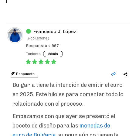
Francisco J. López
(@colemone)
Respuestas: 967
Teniente
Admin
Respuesta
Bulgaria tiene la intención de emitir el euro
en 2025. Este hilo es para comentar todo lo
relacionado con el proceso.
Empezamos con que ayer se presentó el
boceto de diseño para las
monedas de
euro de Bulgaria
, aunque aún no tienen la