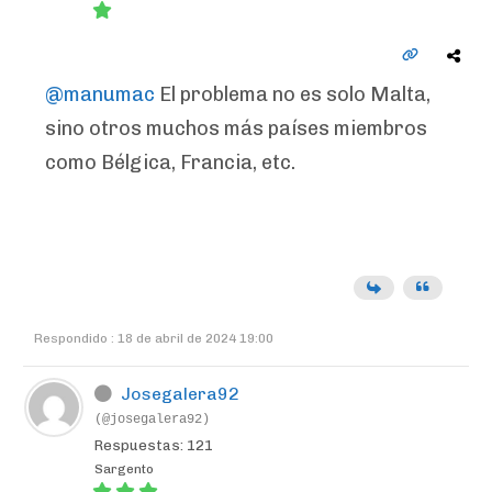
@manumac
El problema no es solo Malta,
sino otros muchos más países miembros
como Bélgica, Francia, etc.
Respondido : 18 de abril de 2024 19:00
Josegalera92
(@josegalera92)
Respuestas: 121
Sargento