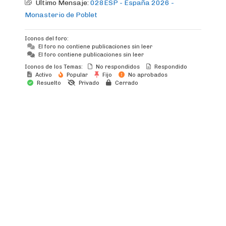
Último Mensaje:
028ESP - España 2026 -
Monasterio de Poblet
Iconos del foro:
El foro no contiene publicaciones sin leer
El foro contiene publicaciones sin leer
Iconos de los Temas:
No respondidos
Respondido
Activo
Popular
Fijo
No aprobados
Resuelto
Privado
Cerrado