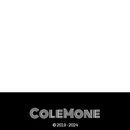
ColeMone
© 2019 - 2024