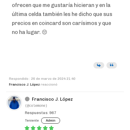
ofrecen que me gustaría hicieran y en la
última celda también les he dicho que sus
precios en coincard son carísimos y que
no ha lugar. 😔
Respondido : 26 de marzo de 2024 21:40
Francisco J. López
reaccionó
Francisco J. López
(@colemone)
Respuestas: 967
Teniente
Admin