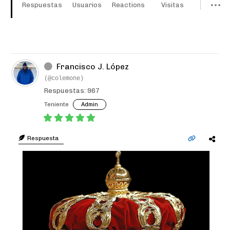
Respuestas
Usuarios
Reactions
Visitas
Francisco J. López
(@colemone)
Respuestas: 967
Teniente
Admin
Respuesta