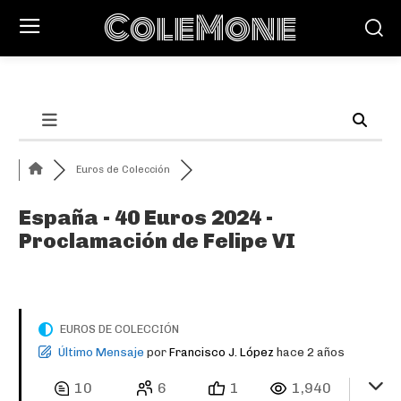
ColeMone
Euros de Colección
España - 40 Euros 2024 -
Proclamación de Felipe VI
EUROS DE COLECCIÓN
Último Mensaje
por
Francisco J. López
hace 2 años
10
6
1
1,940