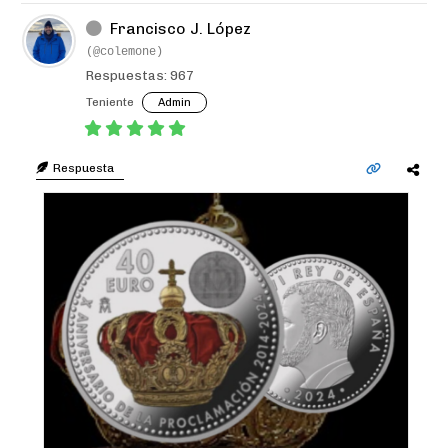
Francisco J. López
(@colemone)
Respuestas: 967
Teniente
Admin
Respuesta