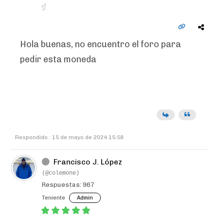
Hola buenas, no encuentro el foro para
pedir esta moneda
Respondido : 15 de mayo de 2024 15:59
Francisco J. López
(@colemone)
Respuestas: 967
Teniente
Admin