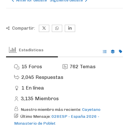
Anterior debate
Siguiente debate
Compartir:
Estadísticas
15
Foros
762
Temas
2,045
Respuestas
1
En línea
3,135
Miembros
Nuestro miembro más reciente:
Cayetano
Último Mensaje:
028ESP - España 2026 -
Monasterio de Poblet