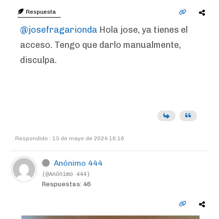
Respuesta
@josefragarionda
Hola jose, ya tienes el
acceso. Tengo que darlo manualmente,
disculpa.
Respondido : 15 de mayo de 2024 16:16
Anónimo 444
(@Anónimo 444)
Respuestas: 46