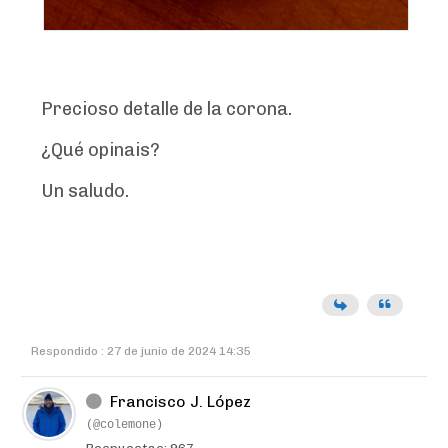
Precioso detalle de la corona.
¿Qué opinais?
Un saludo.
Respondido : 27 de junio de 2024 14:35
Francisco J. López
(@colemone)