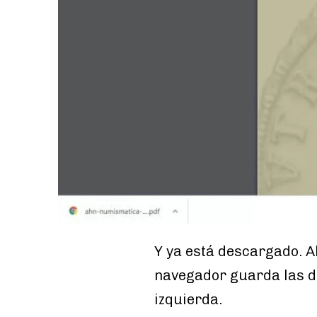
Y ya está descargado. Ah
navegador guarda las de
izquierda.