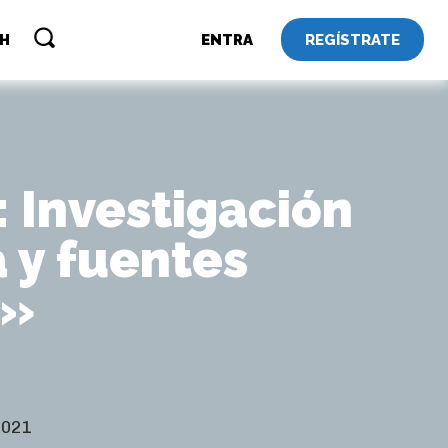
REGÍSTRATE
SH
ENTRA
 Investigación
 y fuentes
s»
2021