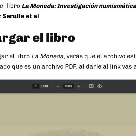
el libro
La Moneda: Investigación numismática 
Serulla et al
.
gar el libro
ar el libro
La Moneda
, verás que el archivo es
ado que es un archivo PDF, al darle al link vas a