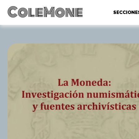
ColeMone
SECCIONE