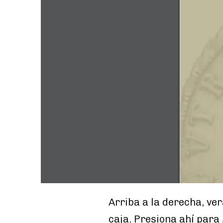
Arriba a la derecha, ve
caja. Presiona ahí para