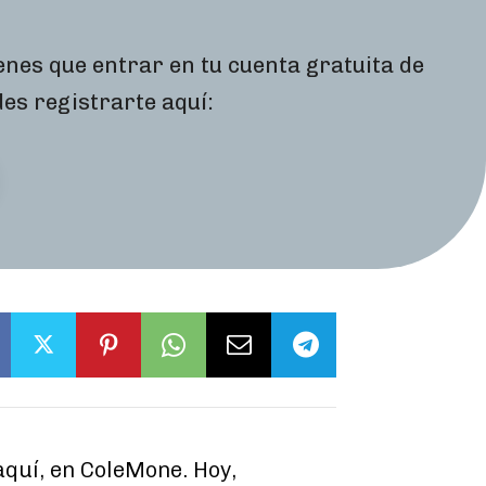
ienes que entrar en tu cuenta gratuita de
des registrarte aquí:
quí, en ColeMone. Hoy,