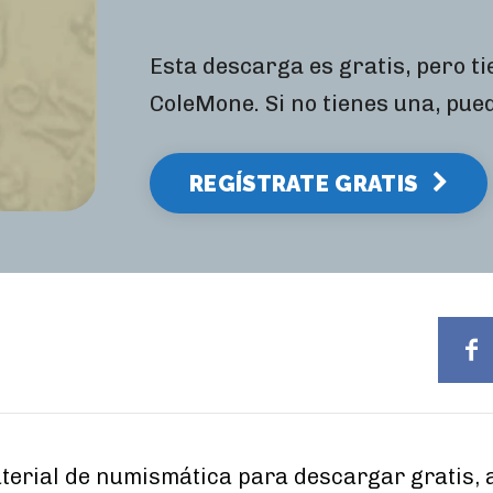
Esta descarga es gratis, pero t
ColeMone. Si no tienes una, pue
REGÍSTRATE GRATIS
erial de numismática para descargar gratis, a