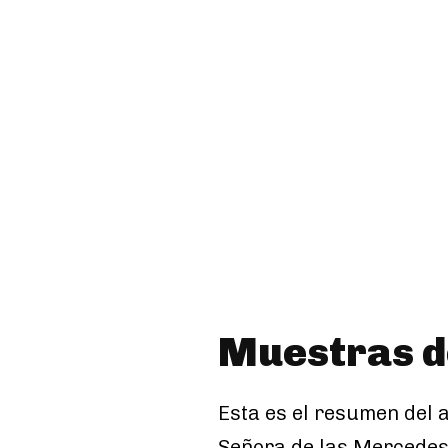
Muestras de
Esta es el resumen del 
Señora de las Mercedes»,