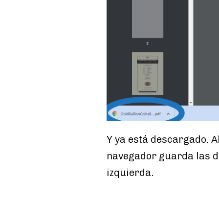
Y ya está descargado. Ah
navegador guarda las de
izquierda.