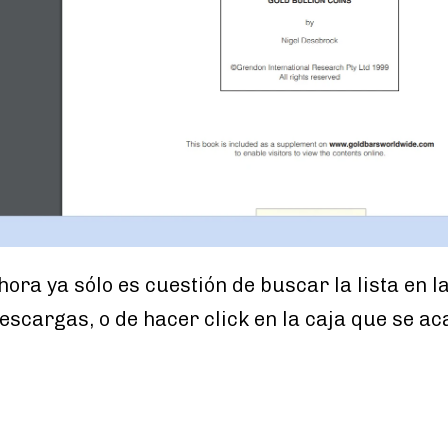
ora ya sólo es cuestión de buscar la lista en l
scargas, o de hacer click en la caja que se aca