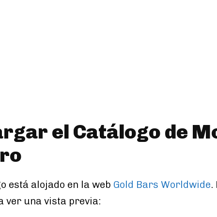
rgar el Catálogo de 
Oro
go está alojado en la web
Gold Bars Worldwide
.
 a ver una vista previa: