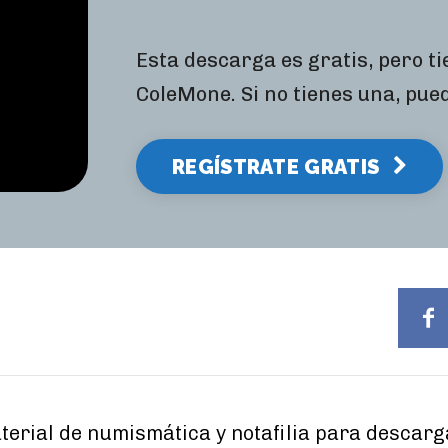
Esta descarga es gratis, pero t
ColeMone. Si no tienes una, pue
REGÍSTRATE GRATIS
rial de numismática y notafilia para descarga