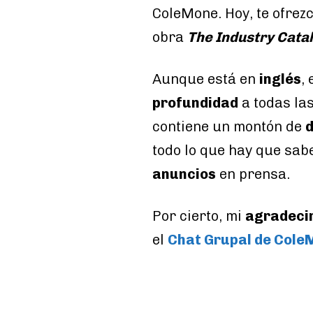
ColeMone. Hoy, te ofrez
obra
The Industry Catal
Aunque está en
inglés
,
profundidad
a todas l
contiene un montón de
todo lo que hay que sabe
anuncios
en prensa.
Por cierto, mi
agradeci
el
Chat Grupal de Cole