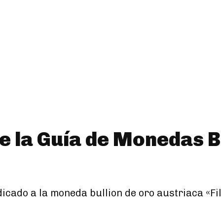
 la Guía de Monedas B
dicado a la moneda bullion de oro austriaca «F