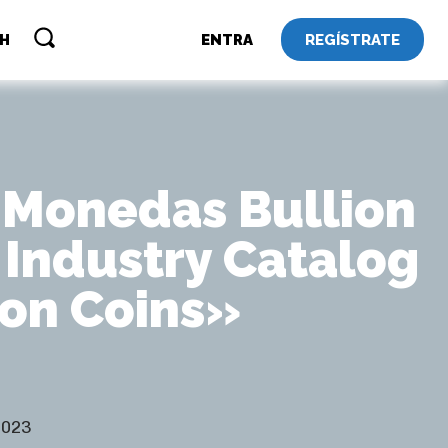
REGÍSTRATE
SH
ENTRA
 Monedas Bullion
 Industry Catalog
ion Coins»
2023