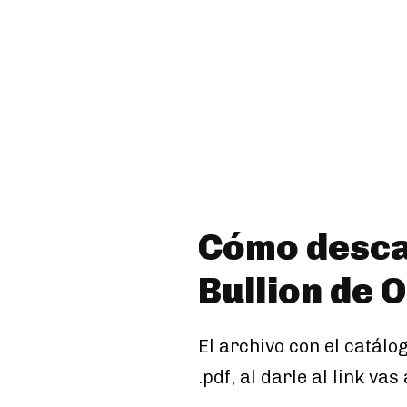
Cómo desca
Bullion de 
El archivo con el catálo
.pdf, al darle al link vas