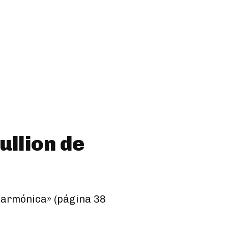
ullion de
ilarmónica» (página 38