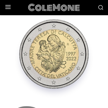
ColeMone