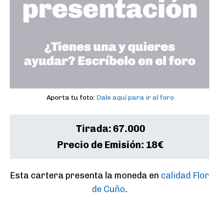
Aporta tu foto:
Dale aquí para ir al foro
Tirada:
67.000
Precio de Emisión:
18€
Esta cartera presenta la moneda en 
calidad Flor 
de Cuño
.