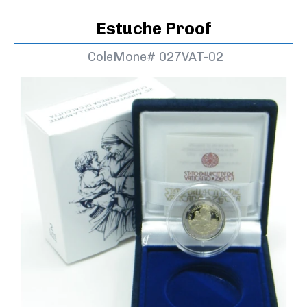
Estuche Proof
ColeMone#
027VAT-02