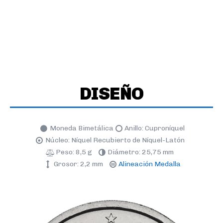
DISEÑO
Moneda Bimetálica
Anillo: Cuproníquel
Núcleo: Níquel Recubierto de Níquel-Latón
Peso: 8,5 g
Diámetro: 25,75 mm
Grosor: 2,2 mm
Alineación Medalla