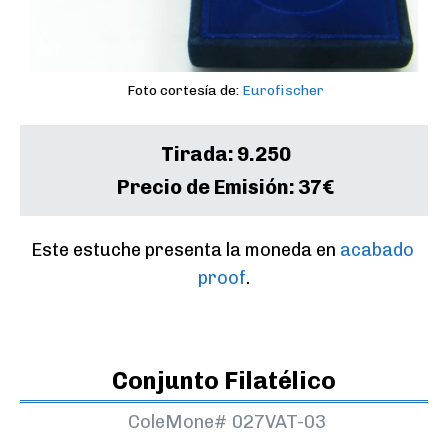
Foto cortesía de:
Eurofischer
Tirada:
9.250
Precio de Emisión:
37€
Este estuche presenta la moneda en 
acabado 
proof
.
Conjunto Filatélico
ColeMone#
027VAT-03