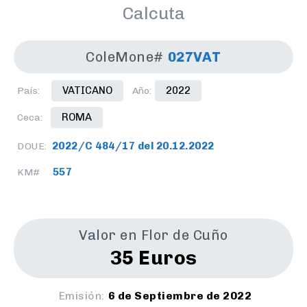
Calcuta
ColeMone#
027VAT
VATICANO
2022
País:
Año:
ROMA
Ceca:
2022/C 484/17 del 20.12.2022
DOUE:
557
KM#
Valor en Flor de Cuño
35 Euros
Emisión:
6 de Septiembre de 2022