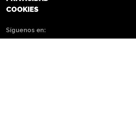
COOKIES
Síguenos en:
FACEBOOK
WHATSAPP
INSTAGRAM
TELEGRAM
TWITTER