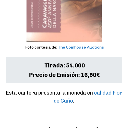
Foto cortesía de:
The Coinhouse Auctions
Tirada:
54.000
Precio de Emisión:
16,50€
Esta cartera presenta la moneda en 
calidad Flor 
de Cuño
.