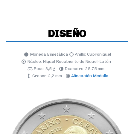
DISEÑO
Moneda Bimetálica
Anillo: Cuproníquel
Núcleo: Níquel Recubierto de Níquel-Latón
Peso: 8,5 g
Diámetro: 25,75 mm
Grosor: 2,2 mm
Alineación Medalla