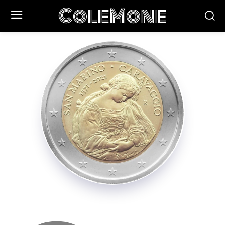
ColeMone