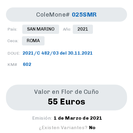
ColeMone#
025SMR
SAN MARINO
2021
País:
Año:
ROMA
Ceca:
2021/C 482/03 del 30.11.2021
DOUE:
602
KM#
Valor en Flor de Cuño
55 Euros
Emisión:
1 de Marzo de 2021
¿Existen Variantes?
No