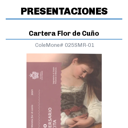
PRESENTACIONES
Cartera Flor de Cuño
ColeMone#
025SMR-01