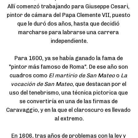
Allí comenzó trabajando para Giuseppe Cesari, 
pintor de cámara del Papa Clemente VII, puesto 
que le duró dos años, hasta que decidió 
marcharse para labrarse una carrera 
independiente.

Para 1600, ya se había ganado la fama de 
"pintor más famoso de Roma". De ese año son 
cuadros como 
El martirio de San Mateo
 o 
La 
vocación de San Mateo
, que destacan por el 
uso del tenebrismo, una técnica pictorica que 
se convertiría en una de las firmas de 
Caravaggio, y en la que el claroscuro es llevado 
al extremo.

En 1606, tras años de problemas con la ley y 