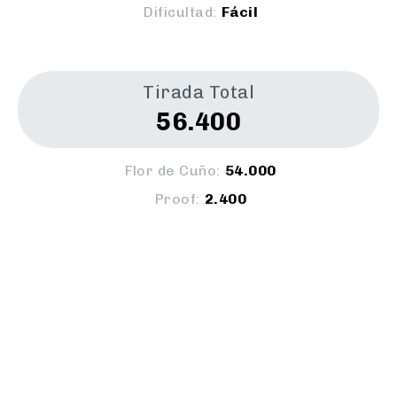
Dificultad:
Fácil
Tirada Total
56.400
Flor de Cuño:
54.000
Proof:
2.400