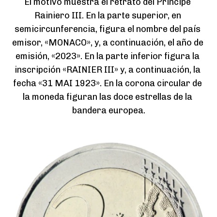
El motivo muestra el retrato del Príncipe 
Rainiero III. En la parte superior, en 
semicircunferencia, figura el nombre del país 
emisor, «MONACO», y, a continuación, el año de 
emisión, «2023». En la parte inferior figura la 
inscripción «RAINIER III» y, a continuación, la 
fecha «31 MAI 1923». En la corona circular de 
la moneda figuran las doce estrellas de la 
bandera europea.