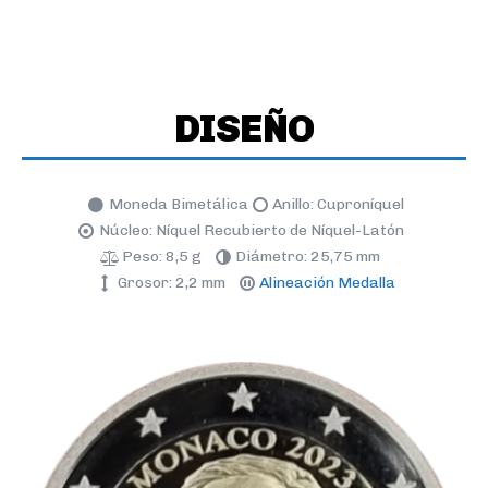
DISEÑO
Moneda Bimetálica
Anillo: Cuproníquel
Núcleo: Níquel Recubierto de Níquel-Latón
Peso: 8,5 g
Diámetro: 25,75 mm
Grosor: 2,2 mm
Alineación Medalla