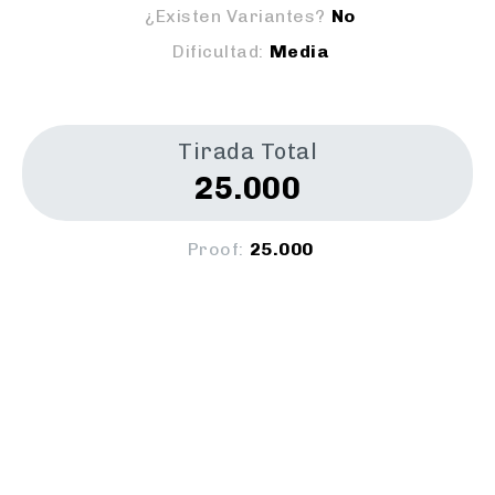
¿Existen Variantes?
No
Dificultad:
Media
Tirada Total
25.000
Proof:
25.000