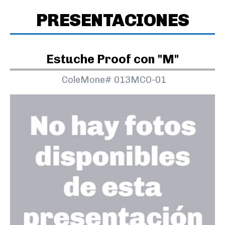
PRESENTACIONES
Estuche Proof con "M"
ColeMone#
013MCO-01