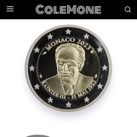
ColeMone