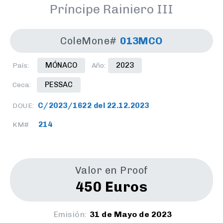
Príncipe Rainiero III
ColeMone#
013MCO
MÓNACO
2023
País:
Año:
PESSAC
Ceca:
C/2023/1622 del 22.12.2023
DOUE:
214
KM#
Valor en Proof
450 Euros
Emisión:
31 de Mayo de 2023