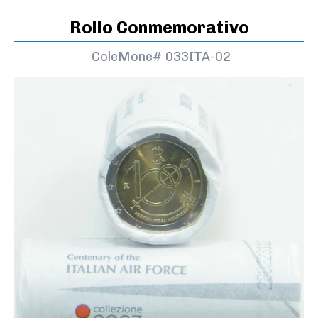
Rollo Conmemorativo
ColeMone#
033ITA-02