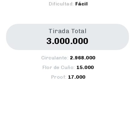
Dificultad:
Fácil
Tirada Total
3.000.000
Circulante:
2.968.000
Flor de Cuño:
15.000
Proof:
17.000