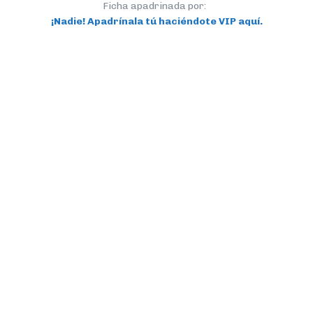
Ficha apadrinada por:
¡Nadie! Apadrínala tú haciéndote VIP aquí.