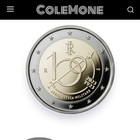
ColeMone