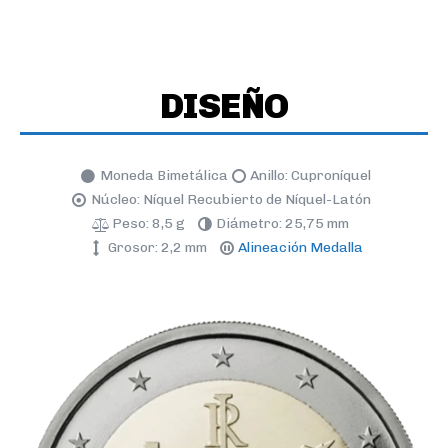
DISEÑO
Moneda Bimetálica
Anillo: Cuproníquel
Núcleo: Níquel Recubierto de Níquel-Latón
Peso: 8,5 g
Diámetro: 25,75 mm
Grosor: 2,2 mm
Alineación Medalla