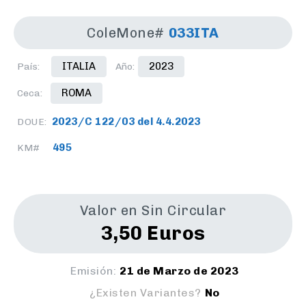
ColeMone#
033ITA
ITALIA
2023
País:
Año:
ROMA
Ceca:
2023/C 122/03 del 4.4.2023
DOUE:
495
KM#
Valor en Sin Circular
3,50 Euros
Emisión:
21 de Marzo de 2023
¿Existen Variantes?
No