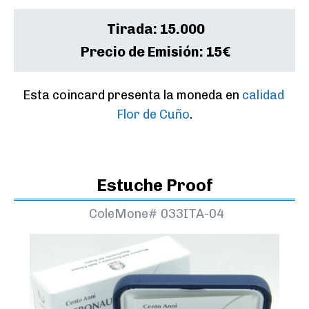
Tirada:
15.000
Precio de Emisión:
15€
Esta coincard presenta la moneda en 
calidad 
Flor de Cuño
.
Estuche Proof
ColeMone#
033ITA-04