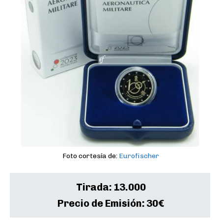
Foto cortesía de:
Eurofischer
Tirada:
13.000
Precio de Emisión:
30€