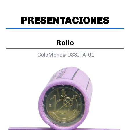
PRESENTACIONES
Rollo
ColeMone#
033ITA-01