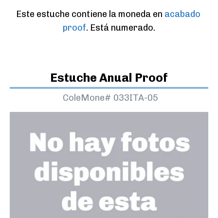
Este estuche contiene la moneda en 
acabado 
proof
. Está numerado.
Estuche Anual Proof
ColeMone#
033ITA-05