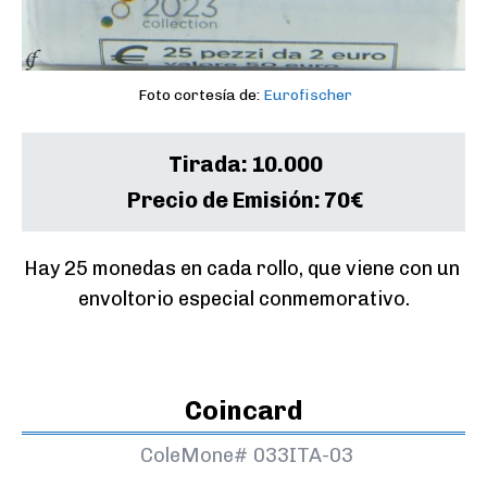
Foto cortesía de:
Eurofischer
Tirada:
10.000
Precio de Emisión:
70€
Hay 25 monedas en cada rollo, que viene con un 
envoltorio especial conmemorativo.
Coincard
ColeMone#
033ITA-03