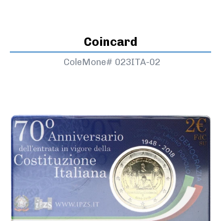
Coincard
ColeMone#
023ITA-02