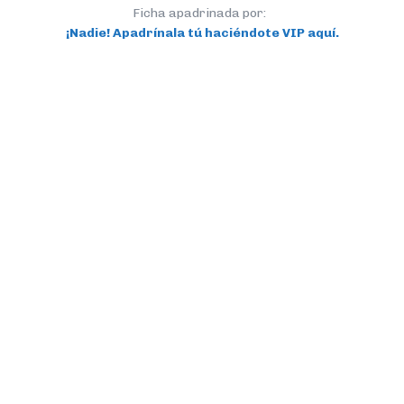
Ficha apadrinada por:
¡Nadie! Apadrínala tú haciéndote VIP aquí.