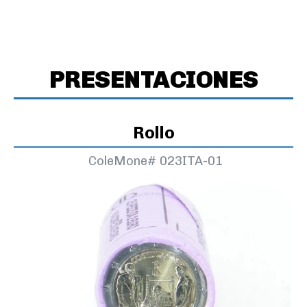
PRESENTACIONES
Rollo
ColeMone#
023ITA-01