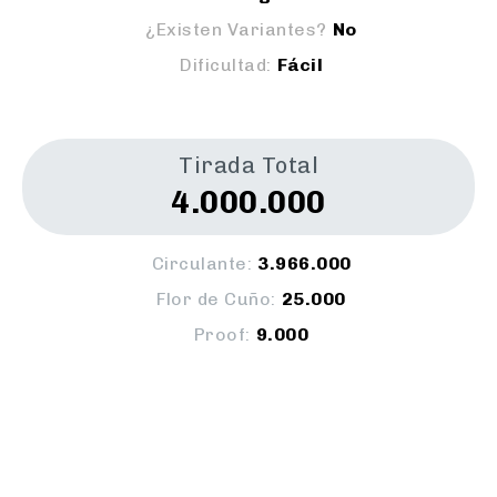
¿Existen Variantes?
No
Dificultad:
Fácil
Tirada Total
4.000.000
Circulante:
3.966.000
Flor de Cuño:
25.000
Proof:
9.000