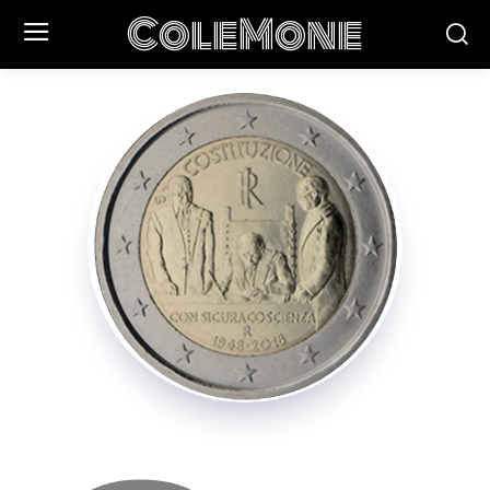
ColeMone