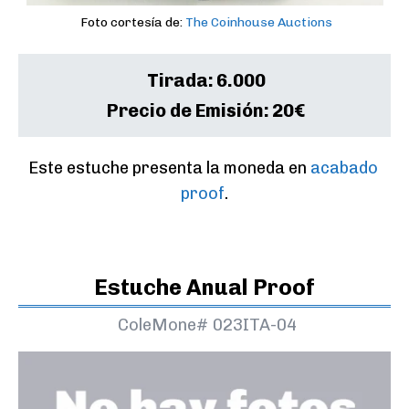
Foto cortesía de:
The Coinhouse Auctions
Tirada:
6.000
Precio de Emisión:
20€
Este estuche presenta la moneda en 
acabado 
proof
.
Estuche Anual Proof
ColeMone#
023ITA-04