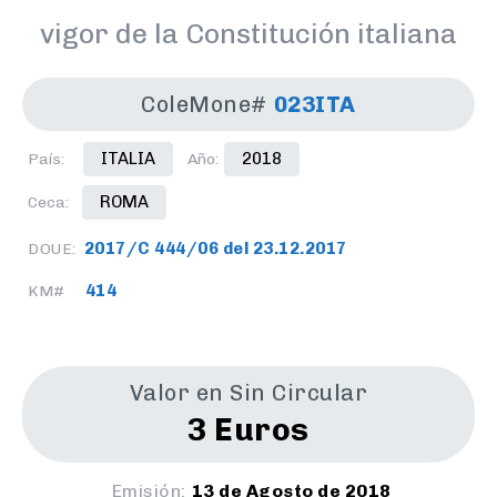
vigor de la Constitución italiana
ColeMone#
023ITA
ITALIA
2018
País:
Año:
ROMA
Ceca:
2017/C 444/06 del 23.12.2017
DOUE:
414
KM#
Valor en Sin Circular
3 Euros
Emisión:
13 de Agosto de 2018