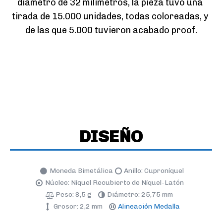
diámetro de 32 milímetros, la pieza tuvo una 
tirada de 15.000 unidades, todas coloreadas, y 
de las que 5.000 tuvieron acabado proof.
DISEÑO
Moneda Bimetálica
Anillo: Cuproníquel
Núcleo: Níquel Recubierto de Níquel-Latón
Peso: 8,5 g
Diámetro: 25,75 mm
Grosor: 2,2 mm
Alineación Medalla