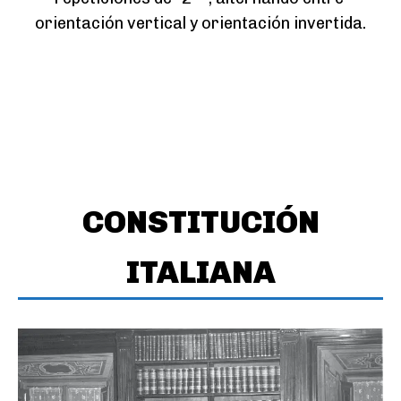
orientación vertical y orientación invertida.
CONSTITUCIÓN
ITALIANA