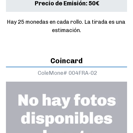
Precio de Emisión:
50€
Hay 25 monedas en cada rollo. La tirada es una 
estimación.
Coincard
ColeMone#
004FRA-02