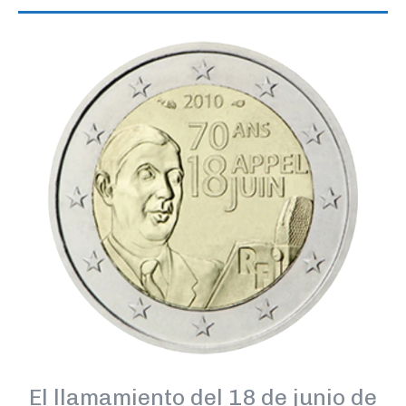
El llamamiento del 18 de junio de