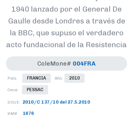
1940 lanzado por el General De
Gaulle desde Londres a través de
la BBC, que supuso el verdadero
acto fundacional de la Resistencia
ColeMone#
004FRA
FRANCIA
2010
País:
Año:
PESSAC
Ceca:
2010/C 137/10 del 27.5.2010
DOUE:
1676
KM#