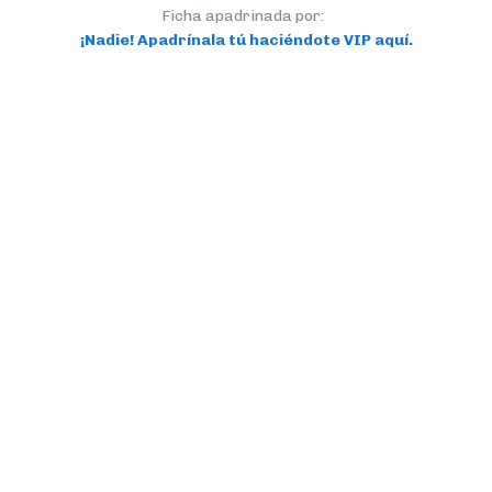
Ficha apadrinada por:
¡Nadie! Apadrínala tú haciéndote VIP aquí.