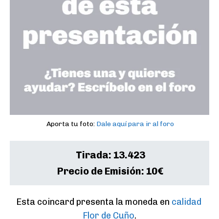
Aporta tu foto:
Dale aquí para ir al foro
Tirada:
13.423
Precio de Emisión:
10€
Esta coincard presenta la moneda en 
calidad 
Flor de Cuño
.