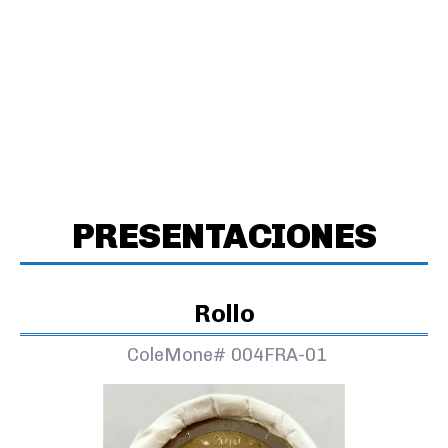
PRESENTACIONES
Rollo
ColeMone#
004FRA-01