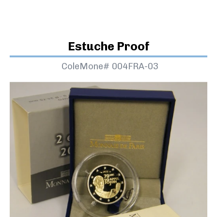
Estuche Proof
ColeMone#
004FRA-03