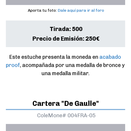
Aporta tu foto:
Dale aquí para ir al foro
Tirada:
500
Precio de Emisión:
250€
Este estuche presenta la moneda en 
acabado 
proof
, acompañada por una medalla de bronce y 
una medalla militar.
Cartera "De Gaulle"
ColeMone#
004FRA-05