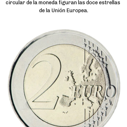
circular de la moneda figuran las doce estrellas 
de la Unión Europea.