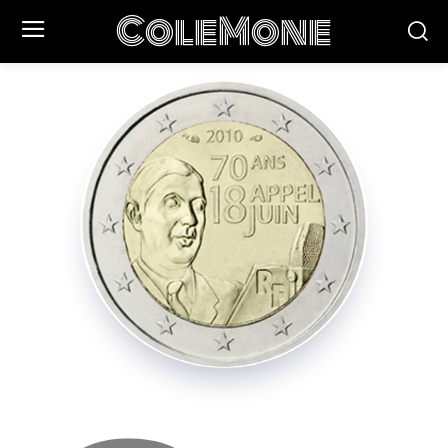
ColeMone