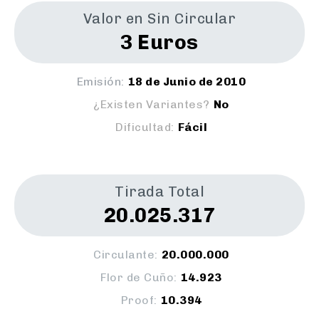
Valor en Sin Circular
3 Euros
Emisión:
18 de Junio de 2010
¿Existen Variantes?
No
Dificultad:
Fácil
Tirada Total
20.025.317
Circulante:
20.000.000
Flor de Cuño:
14.923
Proof:
10.394