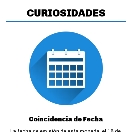
CURIOSIDADES
Coincidencia de Fecha
La fecha de emisión de esta moneda, el 18 de 