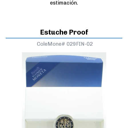
estimación.
Estuche Proof
ColeMone#
029FIN-02