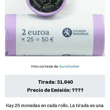
Foto cortesía de:
Eurofischer
Tirada:
31.640
Precio de Emisión:
????
Hay 25 monedas en cada rollo. La tirada es una 