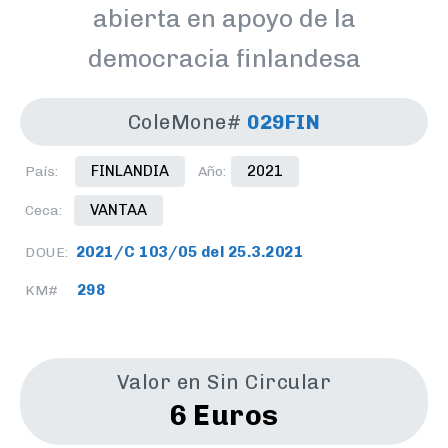
abierta en apoyo de la
democracia finlandesa
ColeMone#
029FIN
FINLANDIA
2021
País:
Año:
VANTAA
Ceca:
2021/C 103/05 del 25.3.2021
DOUE:
298
KM#
Valor en Sin Circular
6 Euros