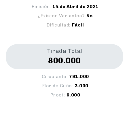
Emisión:
14 de Abril de 2021
¿Existen Variantes?
No
Dificultad:
Fácil
Tirada Total
800.000
Circulante:
791.000
Flor de Cuño:
3.000
Proof:
6.000