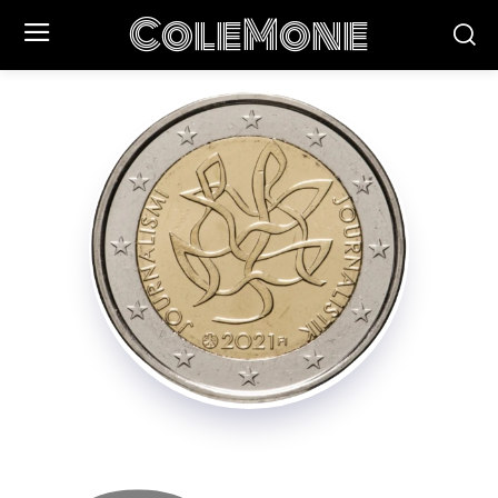
ColeMone