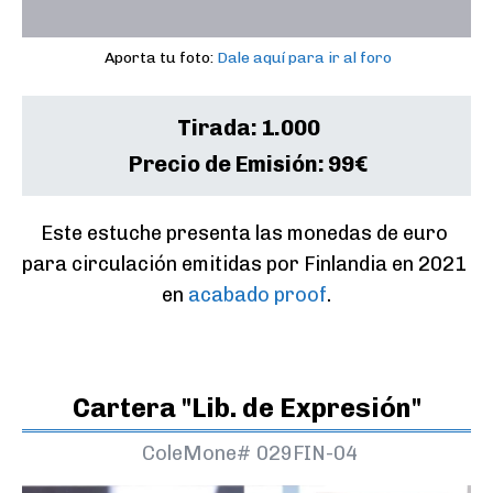
Aporta tu foto:
Dale aquí para ir al foro
Tirada:
1.000
Precio de Emisión:
99€
Este estuche presenta las monedas de euro 
para circulación emitidas por Finlandia en 2021 
en 
acabado proof
.
Cartera "Lib. de Expresión"
ColeMone#
029FIN-04