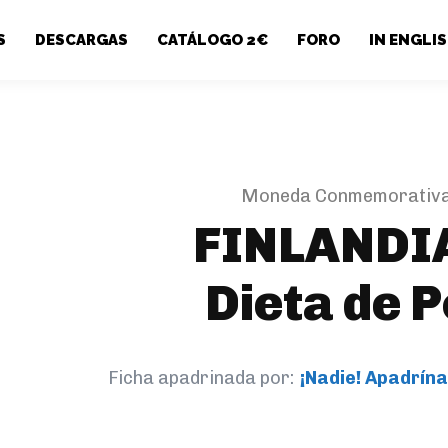
S
DESCARGAS
CATÁLOGO 2€
FORO
IN ENGLI
Moneda Conmemorativa
FINLANDI
Dieta de 
Ficha apadrinada por:
¡Nadie! Apadrína