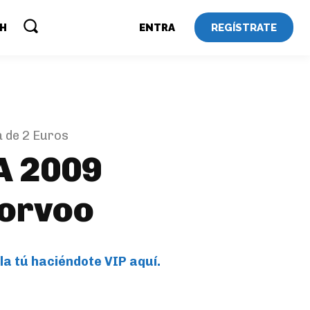
REGÍSTRATE
SH
ENTRA
 de 2 Euros
A 2009
Porvoo
la tú haciéndote VIP aquí.