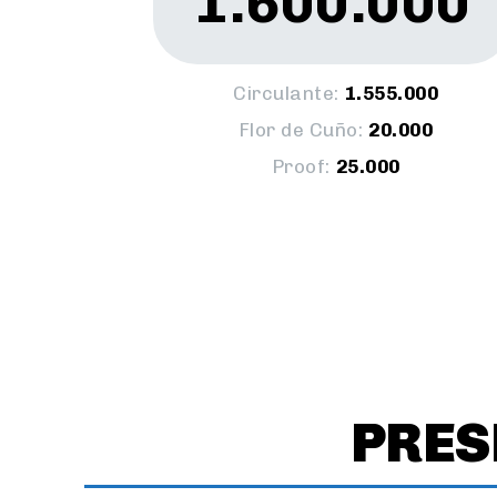
1.600.000
Circulante:
1.555.000
Flor de Cuño:
20.000
Proof:
25.000
PRES