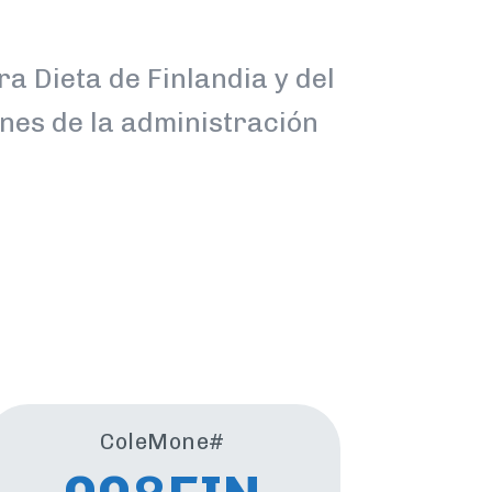
a Dieta de Finlandia y del
ones de la administración
ColeMone#