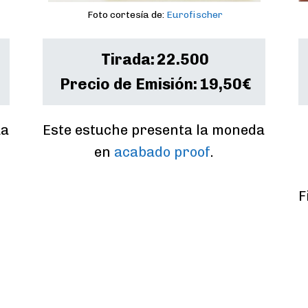
Foto cortesía de:
Eurofischer
Tirada:
22.500
Precio de Emisión:
19,50€
a 
Este estuche presenta la moneda 
en 
acabado proof
.
F