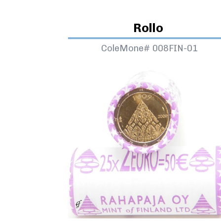
Rollo
ColeMone#
008FIN-01