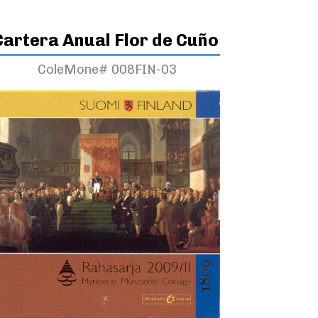
Cartera Anual Flor de Cuño
ColeMone#
008FIN-03