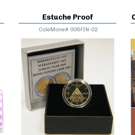
Estuche Proof
ColeMone#
008FIN-02