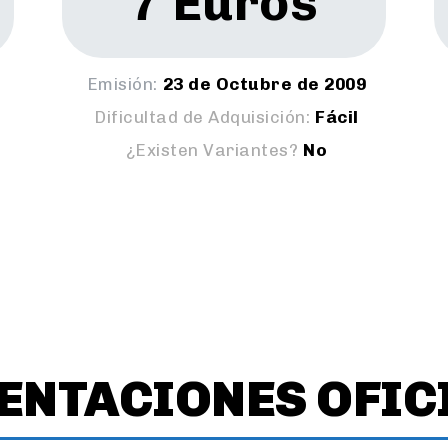
7 Euros
Emisión:
23 de Octubre de 2009
Dificultad de Adquisición:
Fácil
¿Existen Variantes?
No
ENTACIONES OFIC