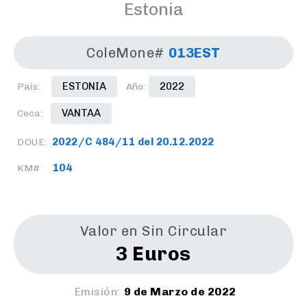
Estonia
ColeMone#
013EST
ESTONIA
2022
País:
Año:
VANTAA
Ceca:
2022/C 484/11 del 20.12.2022
DOUE:
104
KM#
Valor en Sin Circular
3 Euros
Emisión:
9 de Marzo de 2022