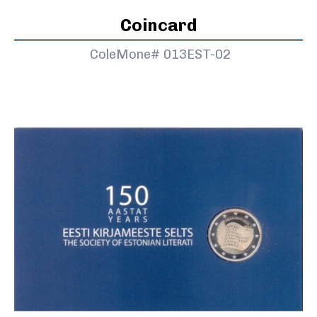
Coincard
ColeMone#
013EST-02