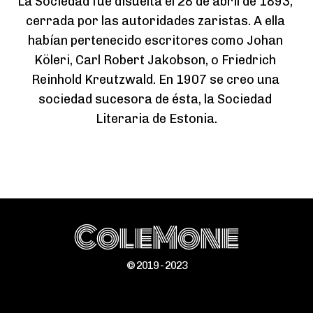
La Sociedad fue disuelta el 28 de abril de 1893, 
cerrada por las autoridades zaristas. A ella 
habían pertenecido escritores como Johan 
Köleri, Carl Robert Jakobson, o Friedrich 
Reinhold Kreutzwald. En 1907 se creo una 
sociedad sucesora de ésta, la Sociedad 
Literaria de Estonia.
ColeMone
© 2019 - 2023