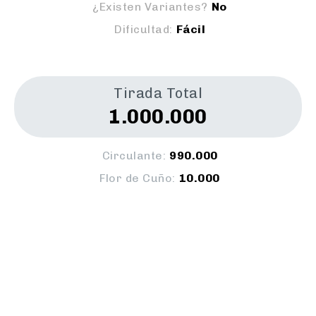
¿Existen Variantes?
No
Dificultad:
Fácil
Tirada Total
1.000.000
Circulante:
990.000
Flor de Cuño:
10.000