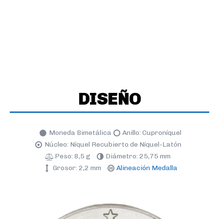
DISEÑO
Moneda Bimetálica
Anillo: Cuproníquel
Núcleo: Níquel Recubierto de Níquel-Latón
Peso: 8,5 g
Diámetro: 25,75 mm
Grosor: 2,2 mm
Alineación Medalla