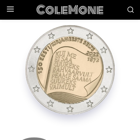
ColeMone