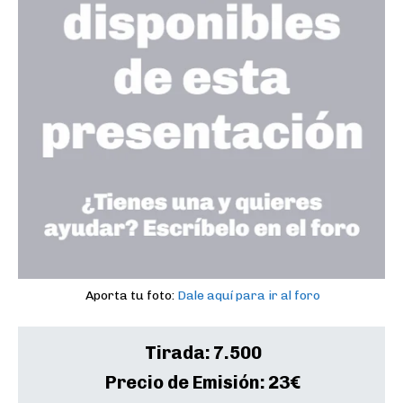
Aporta tu foto:
Dale aquí para ir al foro
Tirada:
7.500
Precio de Emisión:
23€