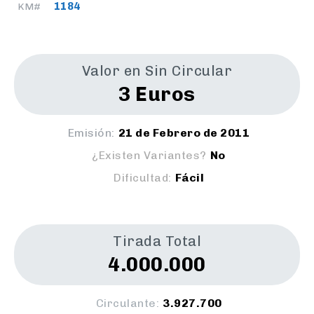
1184
KM#
Valor en Sin Circular
3 Euros
Emisión:
21 de Febrero de 2011
¿Existen Variantes?
No
Dificultad:
Fácil
Tirada Total
4.000.000
Circulante:
3.927.700