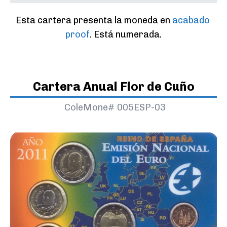
Esta cartera presenta la moneda en 
acabado 
proof
. Está numerada.
Cartera Anual Flor de Cuño
ColeMone#
005ESP-03