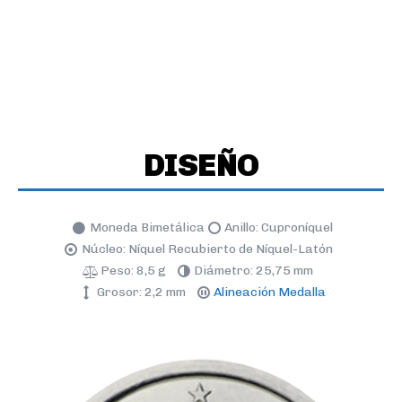
DISEÑO
Moneda Bimetálica
Anillo: Cuproníquel
Núcleo: Níquel Recubierto de Níquel-Latón
Peso: 8,5 g
Diámetro: 25,75 mm
Grosor: 2,2 mm
Alineación Medalla