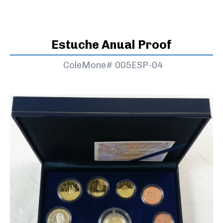
Estuche Anual Proof
ColeMone#
005ESP-04