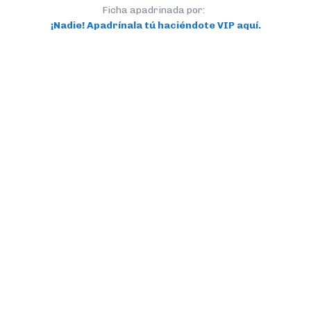
Ficha apadrinada por:
¡Nadie! Apadrínala tú haciéndote VIP aquí.