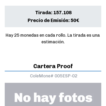
Tirada:
157.108
Precio de Emisión:
50€
Hay 25 monedas en cada rollo. La tirada es una 
estimación.
Cartera Proof
ColeMone#
005ESP-02