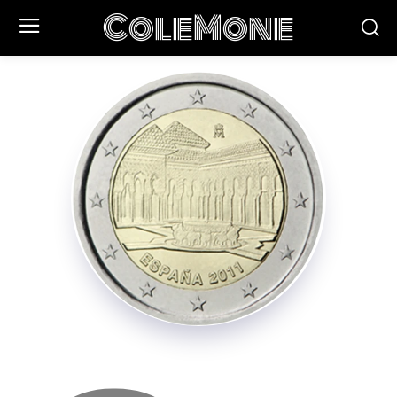
ColeMone