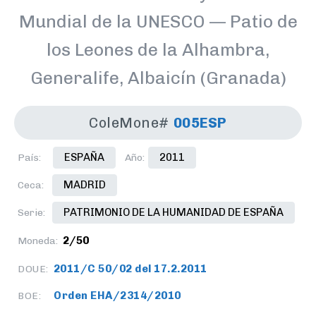
Mundial de la UNESCO — Patio de
los Leones de la Alhambra,
Generalife, Albaicín (Granada)
ColeMone#
005ESP
ESPAÑA
2011
País:
Año:
MADRID
Ceca:
PATRIMONIO DE LA HUMANIDAD DE ESPAÑA
Serie:
2/50
Moneda:
2011/C 50/02 del 17.2.2011
DOUE:
Orden EHA/2314/2010
BOE: