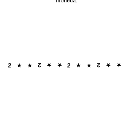
moneda.