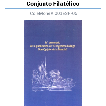
Conjunto Filatélico
ColeMone#
001ESP-05