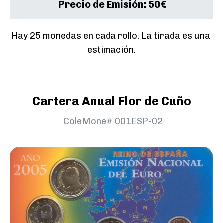
Precio de Emisión:
50€
Hay 25 monedas en cada rollo. La tirada es una 
estimación.
Cartera Anual Flor de Cuño
ColeMone#
001ESP-02