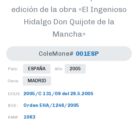
edición de la obra «El Ingenioso
Hidalgo Don Quijote de la
Mancha»
ColeMone#
001ESP
ESPAÑA
2005
País:
Año:
MADRID
Ceca:
2005/C 131/09 del 28.5.2005
DOUE:
Orden EHA/1246/2005
BOE:
1063
KM#