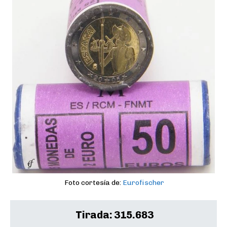
Foto cortesía de:
Eurofischer
Tirada:
315.683