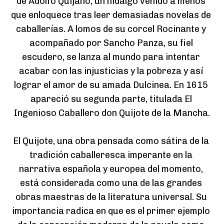
de Adolfo Quijano, un hidalgo venido a menos 
que enloquece tras leer demasiadas novelas de 
caballerías. A lomos de su corcel Rocinante y 
acompañado por Sancho Panza, su fiel 
escudero, se lanza al mundo para intentar 
acabar con las injusticias y la pobreza y así 
lograr el amor de su amada Dulcinea. En 1615 
apareció su segunda parte, titulada El 
Ingenioso Caballero don Quijote de la Mancha.

El Quijote, una obra pensada como sátira de la 
tradición caballeresca imperante en la 
narrativa española y europea del momento, 
está considerada como una de las grandes 
obras maestras de la literatura universal. Su 
importancia radica en que es el primer ejemplo 