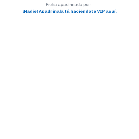
Ficha apadrinada por:
¡Nadie! Apadrínala tú haciéndote VIP aquí.