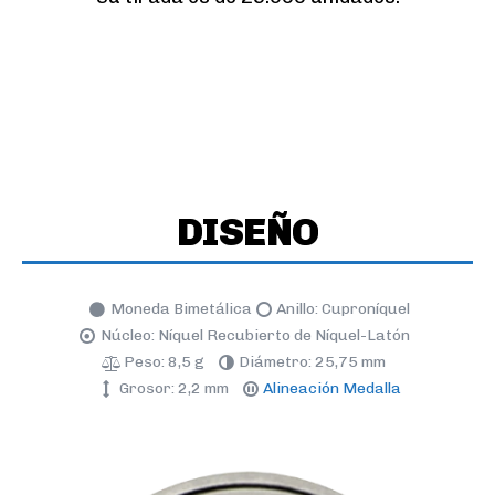
DISEÑO
Moneda Bimetálica
Anillo: Cuproníquel
Núcleo: Níquel Recubierto de Níquel-Latón
Peso: 8,5 g
Diámetro: 25,75 mm
Grosor: 2,2 mm
Alineación Medalla