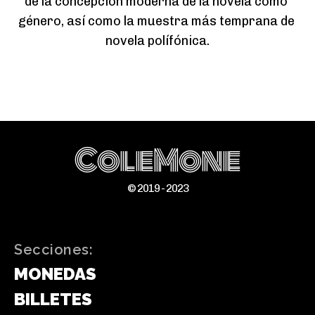
de la concepción moderna de la novela como 
género, así como la muestra más temprana de 
novela polífónica.
ColeMone
© 2019 - 2023
Secciones:
MONEDAS
BILLETES