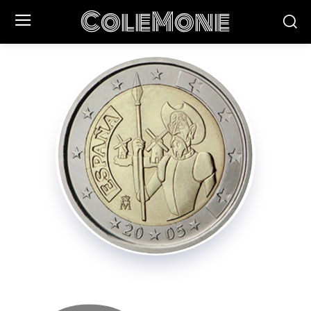
ColeMone