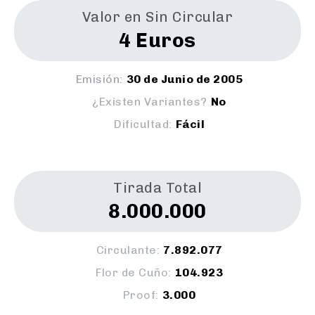
Valor en Sin Circular
4 Euros
Emisión:
30 de Junio de 2005
¿Existen Variantes?
No
Dificultad:
Fácil
Tirada Total
8.000.000
Circulante:
7.892.077
Flor de Cuño:
104.923
Proof:
3.000