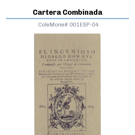
Cartera Combinada
ColeMone#
001ESP-04