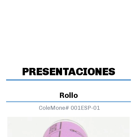
PRESENTACIONES
Rollo
ColeMone#
001ESP-01