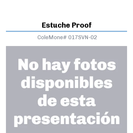
Estuche Proof
ColeMone#
017SVN-02