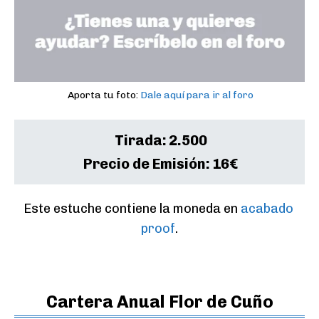
Aporta tu foto:
Dale aquí para ir al foro
Tirada:
2.500
Precio de Emisión:
16€
Este estuche contiene la moneda en 
acabado 
proof
.
Cartera Anual Flor de Cuño