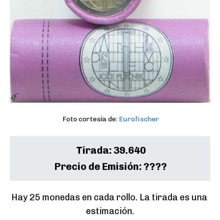
Foto cortesía de:
Eurofischer
Tirada:
39.640
Precio de Emisión:
????
Hay 25 monedas en cada rollo. La tirada es una 
estimación.