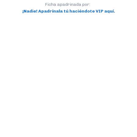
Ficha apadrinada por:
¡Nadie! Apadrínala tú haciéndote VIP aquí.