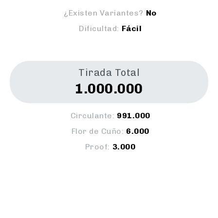
¿Existen Variantes?
No
Dificultad:
Fácil
Tirada Total
1.000.000
Circulante:
991.000
Flor de Cuño:
6.000
Proof:
3.000