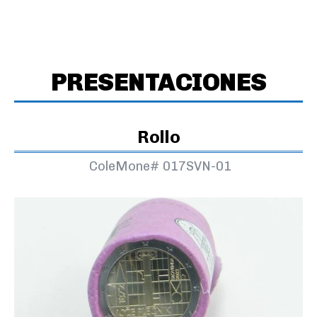
PRESENTACIONES
Rollo
ColeMone#
017SVN-01