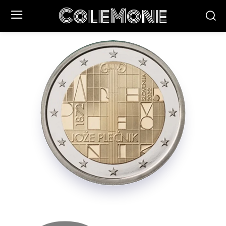
ColeMone