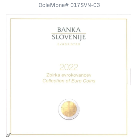
ColeMone#
017SVN-03