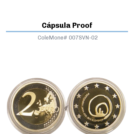
Cápsula Proof
ColeMone#
007SVN-02