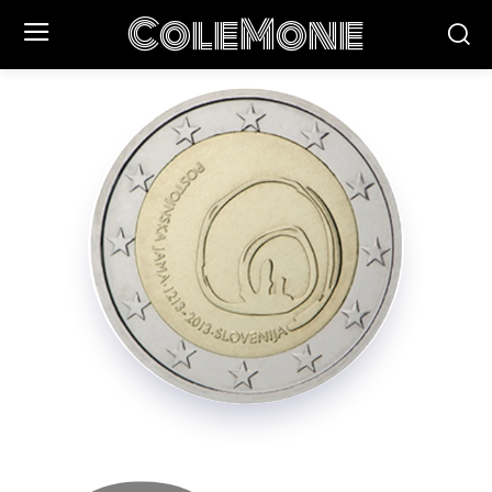
ColeMone