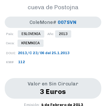
cueva de Postojna
ColeMone#
007SVN
ESLOVENIA
2013
País:
Año:
KREMNICA
Ceca:
2013/C 23/06 del 25.1.2013
DOUE:
112
KM#
Valor en Sin Circular
3 Euros
Emisión:
4 de Febrero de 2013