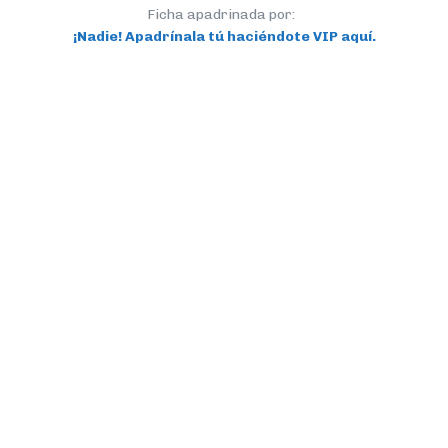
Ficha apadrinada por:
¡Nadie! Apadrínala tú haciéndote VIP aquí.