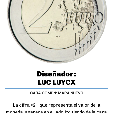
Diseñador:
LUC LUYCX
CARA COMÚN: MAPA NUEVO
La cifra «2», que representa el valor de la
moneda, aparece en el lado izquierdo de la cara