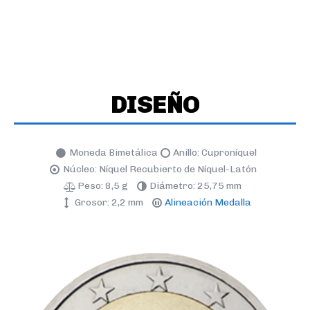
DISEÑO
Moneda Bimetálica
Anillo: Cuproníquel
Núcleo: Níquel Recubierto de Níquel-Latón
Peso: 8,5 g
Diámetro: 25,75 mm
Grosor: 2,2 mm
Alineación Medalla