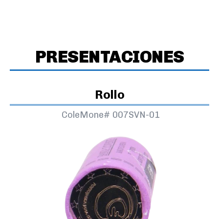
PRESENTACIONES
Rollo
ColeMone#
007SVN-01