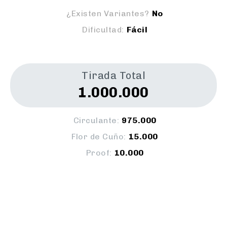
¿Existen Variantes?
No
Dificultad:
Fácil
Tirada Total
1.000.000
Circulante:
975.000
Flor de Cuño:
15.000
Proof:
10.000