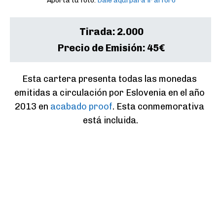
Aporta tu foto:
Dale aquí para ir al foro
Tirada:
2.000
Precio de Emisión:
45€
Esta cartera presenta todas las monedas 
emitidas a circulación por Eslovenia en el año 
2013 en 
acabado proof
. Esta conmemorativa 
está incluida.