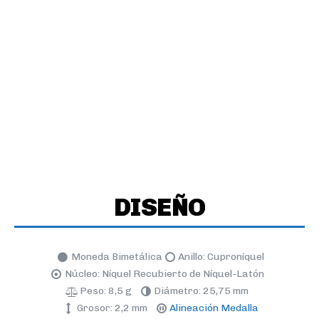
DISEÑO
Moneda Bimetálica
Anillo: Cuproníquel
Núcleo: Níquel Recubierto de Níquel-Latón
Peso: 8,5 g
Diámetro: 25,75 mm
Grosor: 2,2 mm
Alineación Medalla