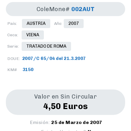
ColeMone#
002AUT
AUSTRIA
2007
País:
Año:
VIENA
Ceca:
TRATADO DE ROMA
Serie:
2007/C 65/04 del 21.3.2007
DOUE:
3150
KM#
Valor en Sin Circular
4,50 Euros
Emisión:
25 de Marzo de 2007