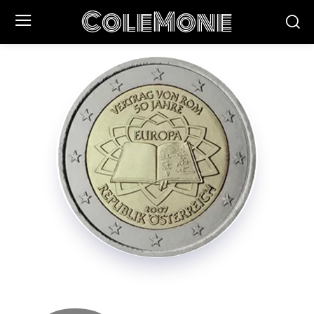
ColeMone