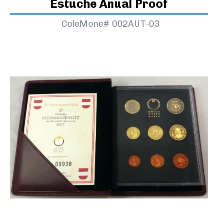
Estuche Anual Proof
ColeMone#
002AUT-03