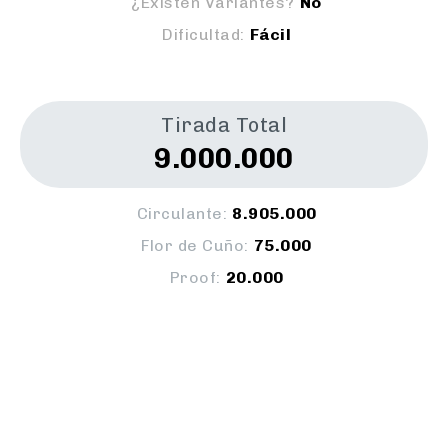
¿Existen Variantes?
No
Dificultad:
Fácil
Tirada Total
9.000.000
Circulante:
8.905.000
Flor de Cuño:
75.000
Proof:
20.000