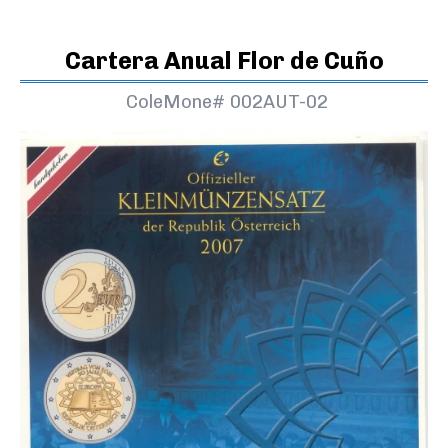
Cartera Anual Flor de Cuño
ColeMone#
002AUT-02