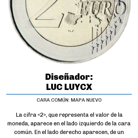
Diseñador:
LUC LUYCX
CARA COMÚN: MAPA NUEVO
La cifra «2», que representa el valor de la
moneda, aparece en el lado izquierdo de la cara
común. En el lado derecho aparecen, de un