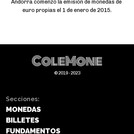
Andorra comenzó la emisión de monedas de 
euro propias el 1 de enero de 2015.
ColeMone
© 2019 - 2023
Secciones:
MONEDAS
BILLETES
FUNDAMENTOS