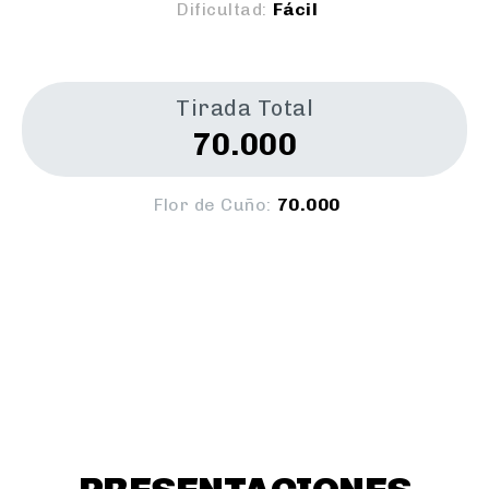
Dificultad:
Fácil
Tirada Total
70.000
Flor de Cuño:
70.000