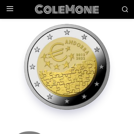
ColeMone