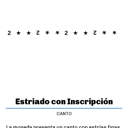
Estriado con Inscripción
CANTO
La moneda presenta un canto con estrías finas, 