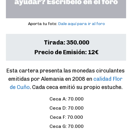
Aporta tu foto:
Dale aquí para ir al foro
Tirada:
350.000
Precio de Emisión:
12€
Esta cartera presenta las monedas circulantes 
emitidas por Alemania en 2008 en 
calidad Flor 
de Cuño
. Cada ceca emitió su propio estuche.
Ceca A:
70.000
Ceca D:
70.000
Ceca F:
70.000
Ceca G:
70.000