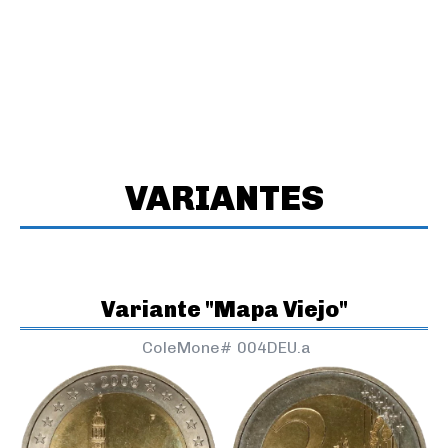
VARIANTES
Variante "Mapa Viejo"
ColeMone#
004DEU.a