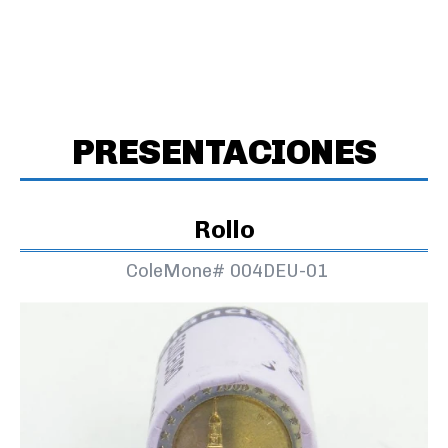
PRESENTACIONES
Rollo
ColeMone#
004DEU-01