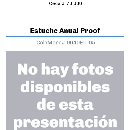
Ceca J:
70.000
Estuche Anual Proof
ColeMone#
004DEU-05