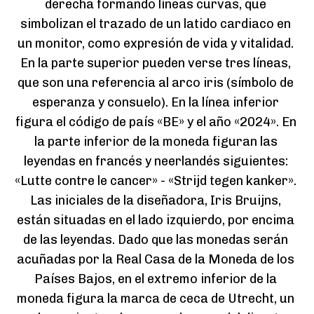
derecha formando líneas curvas, que 
simbolizan el trazado de un latido cardiaco en 
un monitor, como expresión de vida y vitalidad. 
En la parte superior pueden verse tres líneas, 
que son una referencia al arco iris (símbolo de 
esperanza y consuelo). En la línea inferior 
figura el código de país «BE» y el año «2024». En 
la parte inferior de la moneda figuran las 
leyendas en francés y neerlandés siguientes: 
«Lutte contre le cancer» - «Strijd tegen kanker». 
Las iniciales de la diseñadora, Iris Bruijns, 
están situadas en el lado izquierdo, por encima 
de las leyendas. Dado que las monedas serán 
acuñadas por la Real Casa de la Moneda de los 
Países Bajos, en el extremo inferior de la 
moneda figura la marca de ceca de Utrecht, un 