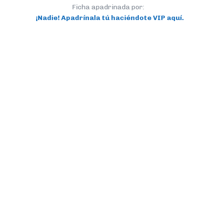
Ficha apadrinada por:
¡Nadie! Apadrínala tú haciéndote VIP aquí.