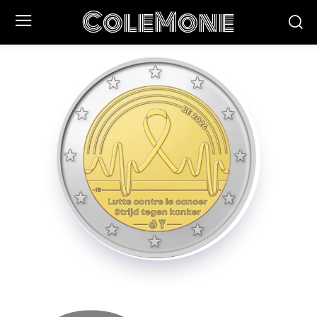
ColeMone