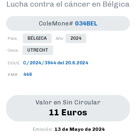
Lucha contra el cáncer en Bélgica
ColeMone#
034BEL
BÉLGICA
2024
País:
Año:
UTRECHT
Ceca:
C/2024/3944 del 20.6.2024
DOUE:
446
KM#
Valor en Sin Circular
11 Euros
Emisión:
13 de Mayo de 2024