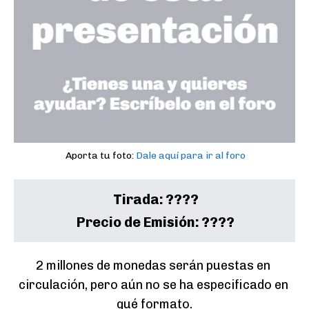
Aporta tu foto:
Dale aquí para ir al foro
Tirada:
????
Precio de Emisión:
????
2 millones de monedas serán puestas en 
circulación, pero aún no se ha especificado en 
qué formato.