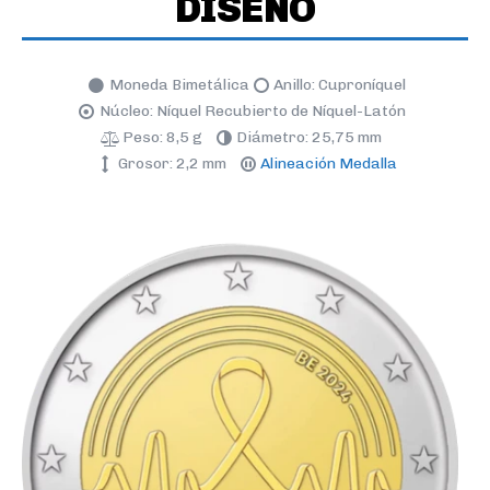
DISEÑO
Moneda Bimetálica
Anillo: Cuproníquel
Núcleo: Níquel Recubierto de Níquel-Latón
Peso: 8,5 g
Diámetro: 25,75 mm
Grosor: 2,2 mm
Alineación Medalla