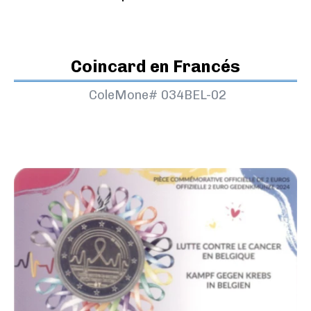
Coincard en Francés
ColeMone#
034BEL-02