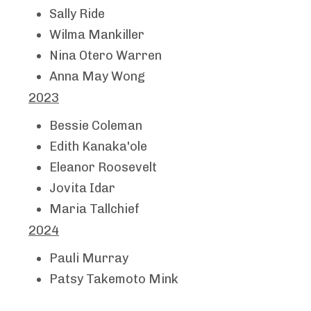
Sally Ride
Wilma Mankiller
Nina Otero Warren
Anna May Wong
2023
Bessie Coleman
Edith Kanaka'ole
Eleanor Roosevelt
Jovita Idar
Maria Tallchief
2024
Pauli Murray
Patsy Takemoto Mink