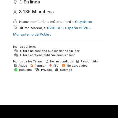
1
En línea
3,135
Miembros
Nuestro miembro más reciente:
Cayetano
Último Mensaje:
028ESP - España 2026 -
Monasterio de Poblet
Iconos del foro:
El foro no contiene publicaciones sin leer
El foro contiene publicaciones sin leer
Iconos de los Temas:
No respondidos
Respondido
Activo
Popular
Fijo
No aprobados
Resuelto
Privado
Cerrado