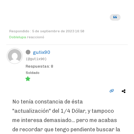
Respondido : 5 de septiembre de 2023 16:58
Doblelupa
reaccionó
gutix90
(@gutix90)
Respuestas: 8
Soldado
No tenía constancia de ésta
"actualización" del 1/4 Dólar, y tampoco
me interesa demasiado... pero me acabas
de recordar que tengo pendiente buscar la