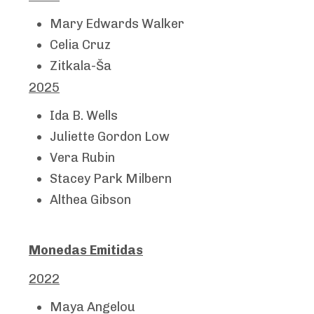
Mary Edwards Walker
Celia Cruz
Zitkala-Ša
2025
Ida B. Wells
Juliette Gordon Low
Vera Rubin
Stacey Park Milbern
Althea Gibson
Monedas Emitidas
2022
Maya Angelou