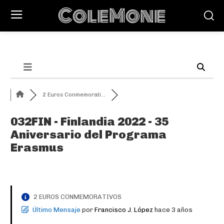
ColeMone
2 Euros Conmemorati...
032FIN - Finlandia 2022 - 35
Aniversario del Programa
Erasmus
2 EUROS CONMEMORATIVOS
Último Mensaje
por
Francisco J. López
hace 3 años