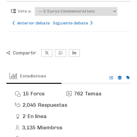
Vete a:
Anterior debate
Siguiente debate
Compartir:
Estadísticas
15
Foros
762
Temas
2,045
Respuestas
2
En línea
3,135
Miembros