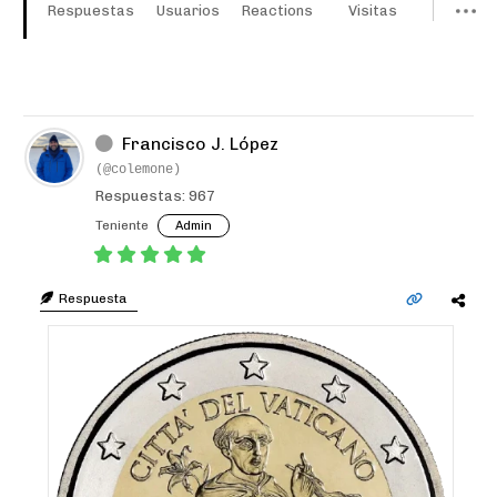
Respuestas
Usuarios
Reactions
Visitas
Francisco J. López
(@colemone)
Respuestas: 967
Teniente
Admin
Respuesta