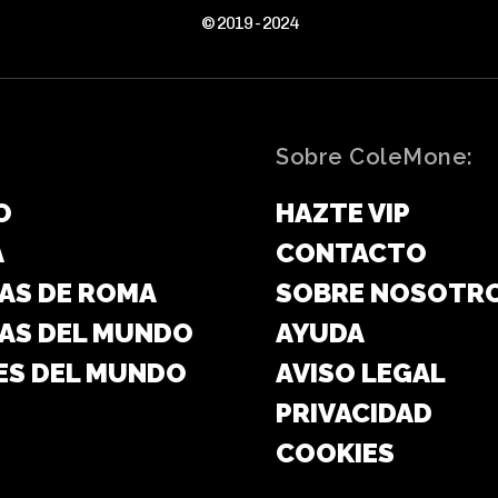
© 2019 - 2024
Sobre ColeMone:
O
HAZTE VIP
A
CONTACTO
AS DE ROMA
SOBRE NOSOTR
AS DEL MUNDO
AYUDA
ES DEL MUNDO
AVISO LEGAL
PRIVACIDAD
COOKIES