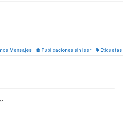
imos Mensajes
Publicaciones sin leer
Etiquetas
do