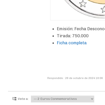
Emisión: Fecha Descono
Tirada: 750.000
Ficha completa
Respondido : 28 de octubre de 2024 18:06
Vete a: