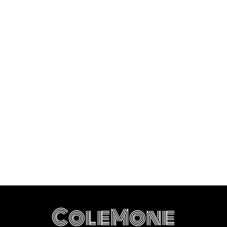
ColeMone