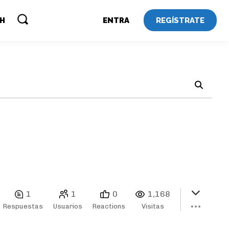
REGÍSTRATE
SH
ENTRA
1
1
0
1,168
Respuestas
Usuarios
Reactions
Visitas