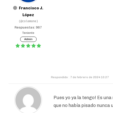
Francisco J.
López
(@colemone)
Respuestas: 967
Teniente
Admin
Respondido : 7 de febrero de 2024 10:27
Pues yo ya la tengo! Es un
que no había pisado nunca 