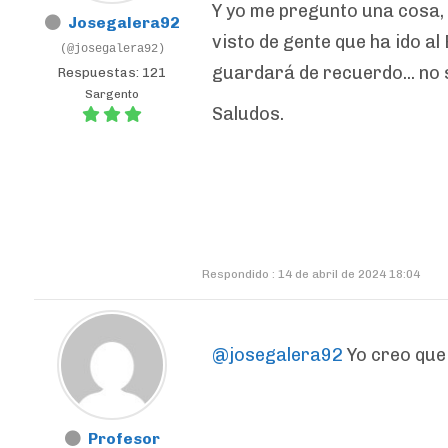
Y yo me pregunto una cosa, 
Josegalera92
visto de gente que ha ido a
(@josegalera92)
guardará de recuerdo... no 
Respuestas: 121
Sargento
Saludos.
Respondido : 14 de abril de 2024 18:04
@josegalera92
Yo creo que 
Profesor