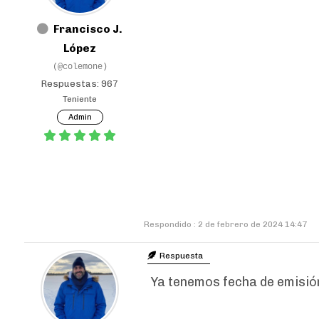
Francisco J.
López
(@colemone)
Respuestas: 967
Teniente
Admin
Respondido : 2 de febrero de 2024 14:47
Respuesta
Ya tenemos fecha de emisión