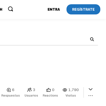
REGÍSTRATE
SH
ENTRA
6
3
0
1,790
Respuestas
Usuarios
Reactions
Visitas