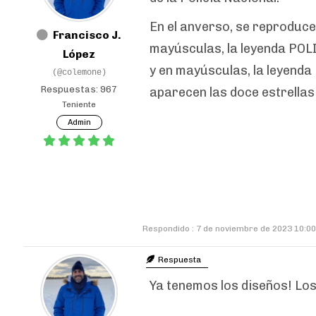
En el anverso, se reproduce 
Francisco J.
mayúsculas, la leyenda POLI
López
y en mayúsculas, la leyenda
(@colemone)
Respuestas: 967
aparecen las doce estrellas
Teniente
Admin
Respondido : 7 de noviembre de 2023 10:00
Respuesta
Ya tenemos los diseños! Los 