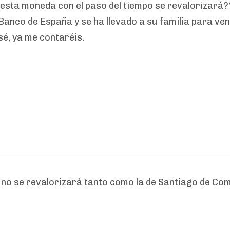
esta moneda con el paso del tiempo se revalorizará?
l Banco de España y se ha llevado a su familia para v
sé, ya me contaréis.
no se revalorizará tanto como la de Santiago de Comp