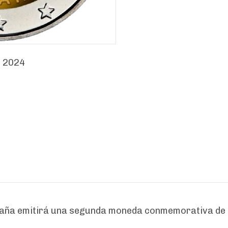
e 2024
aña emitirá una segunda moneda conmemorativa de 2