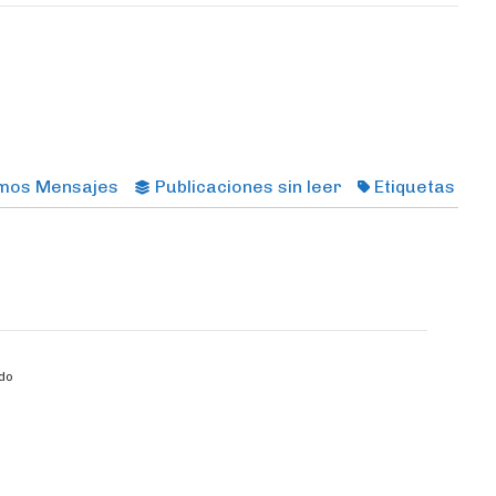
imos Mensajes
Publicaciones sin leer
Etiquetas
do