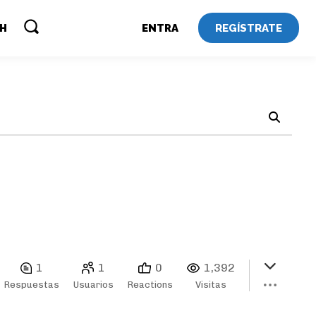
REGÍSTRATE
SH
ENTRA
1
1
0
1,392
Respuestas
Usuarios
Reactions
Visitas