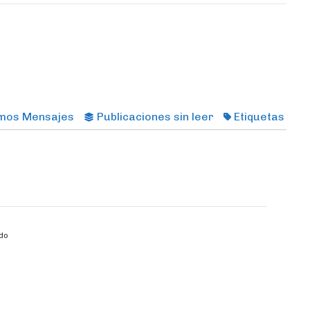
imos Mensajes
Publicaciones sin leer
Etiquetas
do