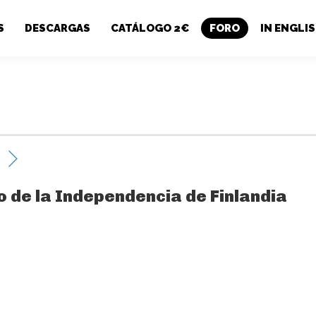
S
DESCARGAS
CATÁLOGO 2€
FORO
IN ENGLI
io de la Independencia de Finlandia