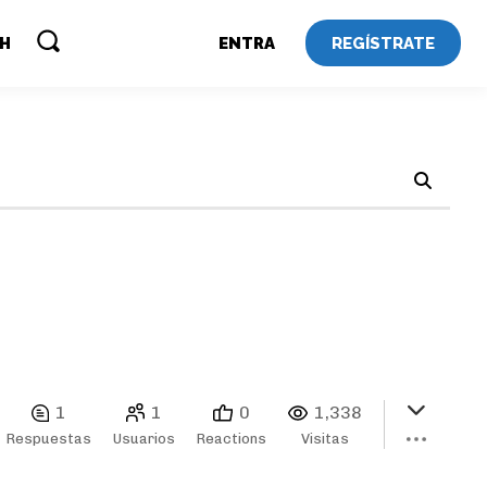
REGÍSTRATE
SH
ENTRA
1
1
0
1,338
Respuestas
Usuarios
Reactions
Visitas