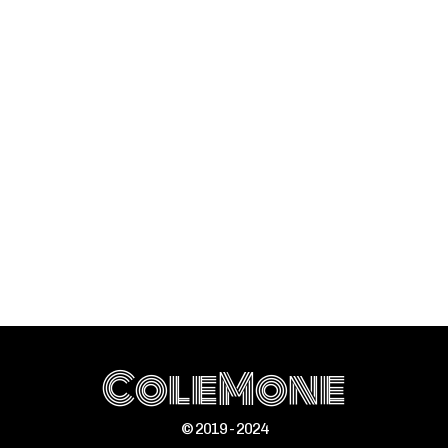
ColeMone
© 2019 - 2024