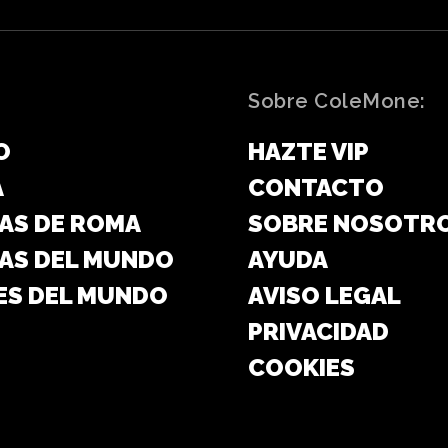
Sobre ColeMone:
O
HAZTE VIP
A
CONTACTO
AS DE ROMA
SOBRE NOSOTR
AS DEL MUNDO
AYUDA
ES DEL MUNDO
AVISO LEGAL
PRIVACIDAD
COOKIES