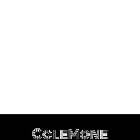
ColeMone