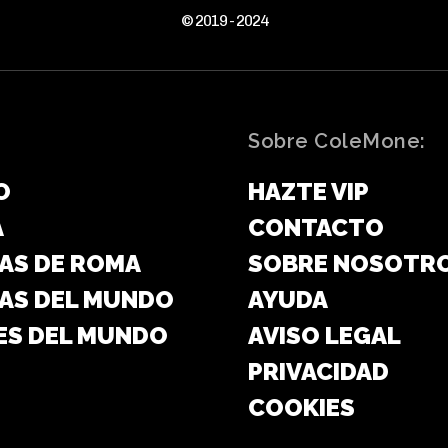
© 2019 - 2024
Sobre ColeMone:
O
HAZTE VIP
A
CONTACTO
AS DE ROMA
SOBRE NOSOTR
AS DEL MUNDO
AYUDA
ES DEL MUNDO
AVISO LEGAL
PRIVACIDAD
COOKIES