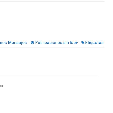
imos Mensajes
Publicaciones sin leer
Etiquetas
do