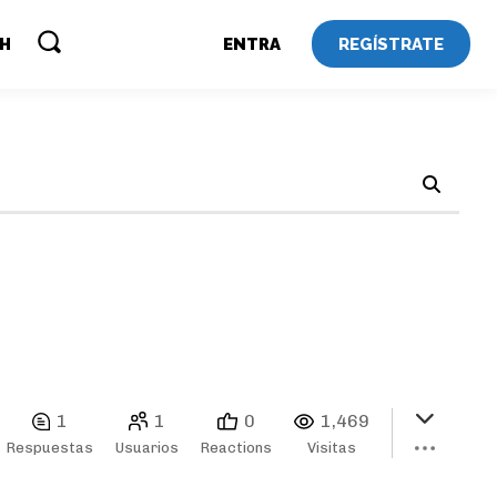
REGÍSTRATE
SH
ENTRA
1
1
0
1,469
Respuestas
Usuarios
Reactions
Visitas