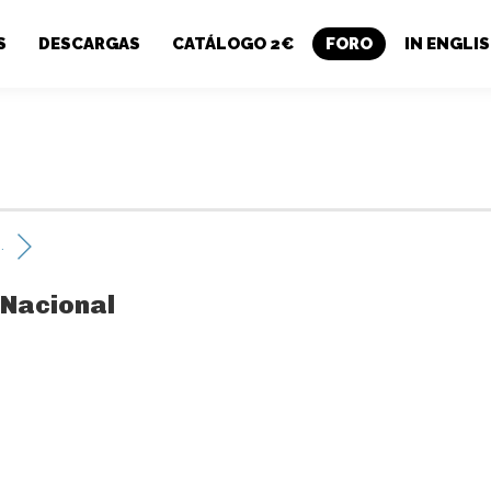
S
DESCARGAS
CATÁLOGO 2€
FORO
IN ENGLI
.
 Nacional