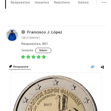
Respuestas
Usuarios
Reactions
Visitas
Francisco J. López
(@colemone)
Respuestas: 967
Teniente
Admin
Respuesta