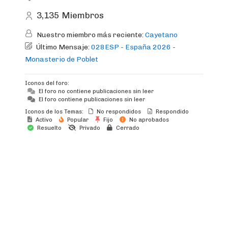
3,135
Miembros
Nuestro miembro más reciente:
Cayetano
Último Mensaje:
028ESP - España 2026 -
Monasterio de Poblet
Iconos del foro:
El foro no contiene publicaciones sin leer
El foro contiene publicaciones sin leer
Iconos de los Temas:
No respondidos
Respondido
Activo
Popular
Fijo
No aprobados
Resuelto
Privado
Cerrado