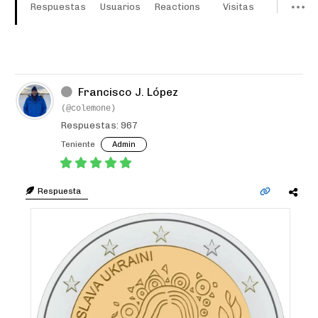
Respuestas
Usuarios
Reactions
Visitas
Francisco J. López
(@colemone)
Respuestas: 967
Teniente
Admin
Respuesta