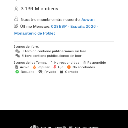
3,136
Miembros
Nuestro miembro más reciente:
Aswan
Último Mensaje:
028ESP - España 2026 -
Monasterio de Poblet
Iconos del foro:
El foro no contiene publicaciones sin leer
El foro contiene publicaciones sin leer
Iconos de los Temas:
No respondidos
Respondido
Activo
Popular
Fijo
No aprobados
Resuelto
Privado
Cerrado