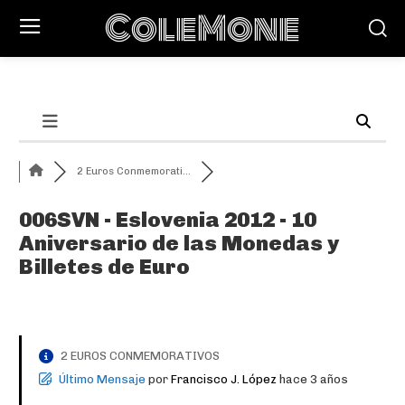
ColeMone
2 Euros Conmemorati...
006SVN - Eslovenia 2012 - 10
Aniversario de las Monedas y
Billetes de Euro
2 EUROS CONMEMORATIVOS
Último Mensaje
por
Francisco J. López
hace 3 años