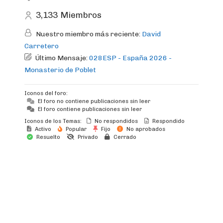
3,133
Miembros
Nuestro miembro más reciente:
David
Carretero
Último Mensaje:
028ESP - España 2026 -
Monasterio de Poblet
Iconos del foro:
El foro no contiene publicaciones sin leer
El foro contiene publicaciones sin leer
Iconos de los Temas:
No respondidos
Respondido
Activo
Popular
Fijo
No aprobados
Resuelto
Privado
Cerrado