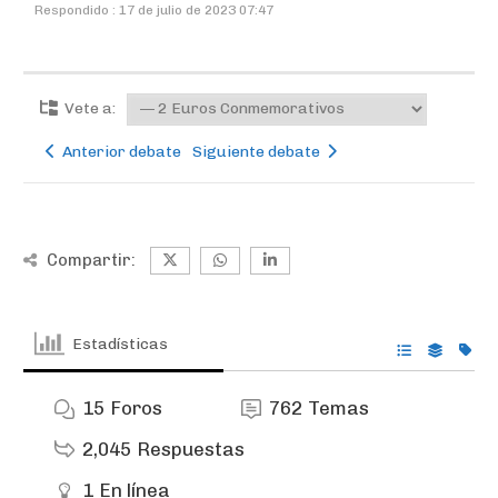
Respondido : 17 de julio de 2023 07:47
Vete a:
Anterior debate
Siguiente debate
Compartir:
Estadísticas
15
Foros
762
Temas
2,045
Respuestas
1
En línea