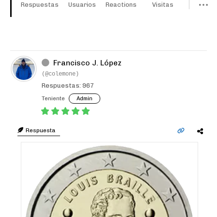
Respuestas
Usuarios
Reactions
Visitas
Francisco J. López
(@colemone)
Respuestas: 967
Teniente
Admin
Respuesta