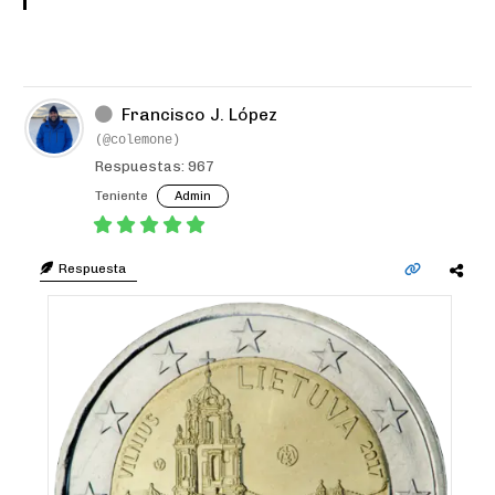
Francisco J. López
(@colemone)
Respuestas: 967
Teniente
Admin
Respuesta