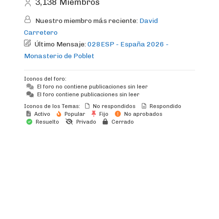
3,138
Miembros
Nuestro miembro más reciente:
David
Carretero
Último Mensaje:
028ESP - España 2026 -
Monasterio de Poblet
Iconos del foro:
El foro no contiene publicaciones sin leer
El foro contiene publicaciones sin leer
Iconos de los Temas:
No respondidos
Respondido
Activo
Popular
Fijo
No aprobados
Resuelto
Privado
Cerrado