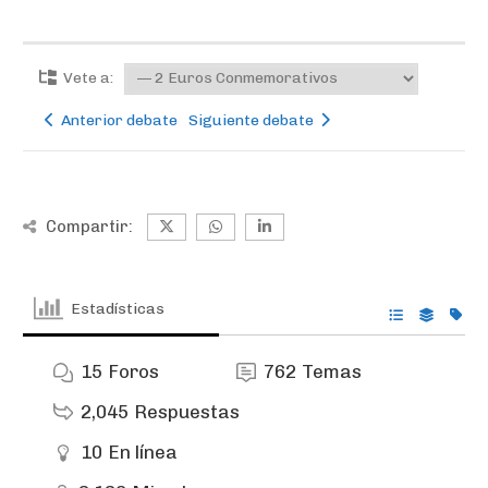
Vete a:
Anterior debate
Siguiente debate
Compartir:
Estadísticas
15
Foros
762
Temas
2,045
Respuestas
10
En línea