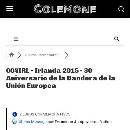
ColeMone
2 Euros Conmemorati...
004IRL - Irlanda 2015 - 30
Aniversario de la Bandera de la
Unión Europea
2 EUROS CONMEMORATIVOS
Último Mensaje
por
Francisco J. López
hace 3 años