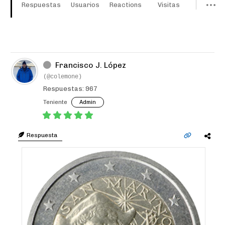
Respuestas
Usuarios
Reactions
Visitas
Francisco J. López
(@colemone)
Respuestas: 967
Teniente
Admin
Respuesta