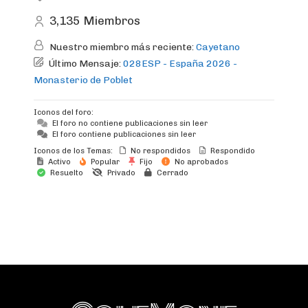
3,135
Miembros
Nuestro miembro más reciente:
Cayetano
Último Mensaje:
028ESP - España 2026 -
Monasterio de Poblet
Iconos del foro:
El foro no contiene publicaciones sin leer
El foro contiene publicaciones sin leer
Iconos de los Temas:
No respondidos
Respondido
Activo
Popular
Fijo
No aprobados
Resuelto
Privado
Cerrado