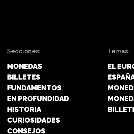
Secciones:
Temas:
MONEDAS
EL EUR
BILLETES
ESPAÑ
FUNDAMENTOS
MONED
EN PROFUNDIDAD
MONED
HISTORIA
BILLET
CURIOSIDADES
CONSEJOS