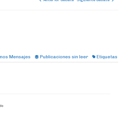
imos Mensajes
Publicaciones sin leer
Etiquetas
do