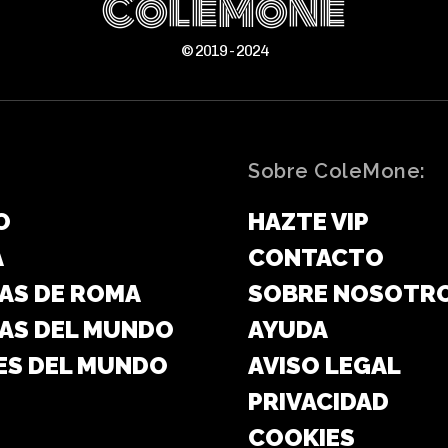
ColeMone
© 2019 - 2024
Sobre ColeMone:
O
HAZTE VIP
A
CONTACTO
AS DE ROMA
SOBRE NOSOTR
AS DEL MUNDO
AYUDA
ES DEL MUNDO
AVISO LEGAL
PRIVACIDAD
COOKIES