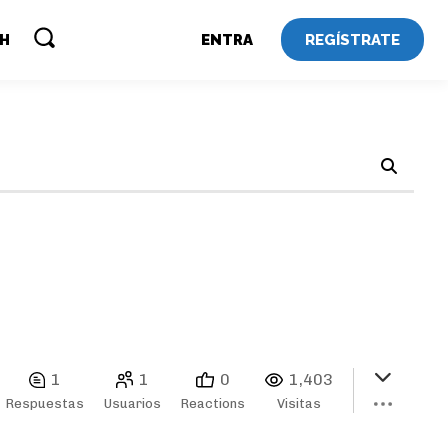
REGÍSTRATE
SH
ENTRA
1
1
0
1,403
Respuestas
Usuarios
Reactions
Visitas