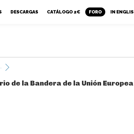
S
DESCARGAS
CATÁLOGO 2€
FORO
IN ENGLI
..
ario de la Bandera de la Unión Europea