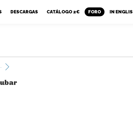
S
DESCARGAS
CATÁLOGO 2€
FORO
IN ENGLI
..
rubar