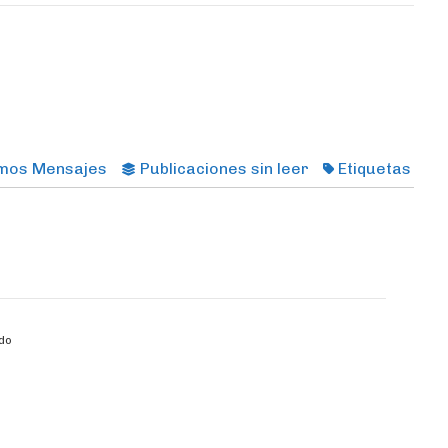
imos Mensajes
Publicaciones sin leer
Etiquetas
do