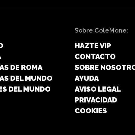
Sobre ColeMone:
O
HAZTE VIP
A
CONTACTO
AS DE ROMA
SOBRE NOSOTR
AS DEL MUNDO
AYUDA
ES DEL MUNDO
AVISO LEGAL
PRIVACIDAD
COOKIES