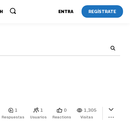
REGÍSTRATE
SH
ENTRA
1
1
0
1,305
Respuestas
Usuarios
Reactions
Visitas