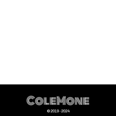
ColeMone
© 2019 - 2024