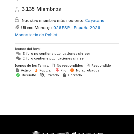
3,135
Miembros
Nuestro miembro más reciente:
Cayetano
Último Mensaje:
028ESP - España 2026 -
Monasterio de Poblet
Iconos del foro:
El foro no contiene publicaciones sin leer
El foro contiene publicaciones sin leer
Iconos de los Temas:
No respondidos
Respondido
Activo
Popular
Fijo
No aprobados
Resuelto
Privado
Cerrado