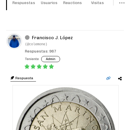
Respuestas
Usuarios
Reactions
Visitas
Francisco J. López
(@colemone)
Respuestas: 967
Teniente
Admin
Respuesta