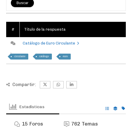
#
Título de la respuesta
Catálogo de Euro Circulante
circulante
catálogo
euro
Compartir:
Estadísticas
15
Foros
762
Temas