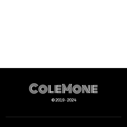
ColeMone
© 2019 - 2024