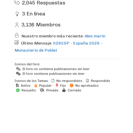
2,045
Respuestas
3
En línea
3,136
Miembros
Nuestro miembro más reciente:
Alex marin
Último Mensaje:
028ESP - España 2026 -
Monasterio de Poblet
Iconos del foro:
El foro no contiene publicaciones sin leer
El foro contiene publicaciones sin leer
Iconos de los Temas:
No respondidos
Respondido
Activo
Popular
Fijo
No aprobados
Resuelto
Privado
Cerrado