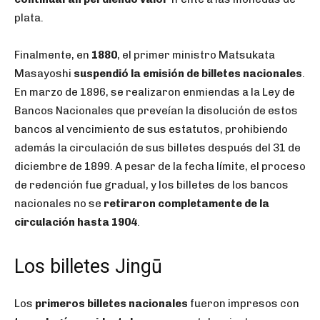
plata.
Finalmente, en
1880
, el primer ministro Matsukata
Masayoshi
suspendió la emisión de billetes nacionales
.
En marzo de 1896, se realizaron enmiendas a la Ley de
Bancos Nacionales que preveían la disolución de estos
bancos al vencimiento de sus estatutos, prohibiendo
además la circulación de sus billetes después del 31 de
diciembre de 1899. A pesar de la fecha límite, el proceso
de redención fue gradual, y los billetes de los bancos
nacionales no se
retiraron completamente de la
circulación hasta 1904
.
Los billetes Jingū
Los
primeros billetes nacionales
fueron impresos con