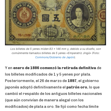
Los billetes de 5 yenes miden 83 x 146 mm y, debido a su diseño, son
comúnmente llamados billetes de 5 yenes «Emperatriz Jingū» (Foto:
Commons/Gobierno de Japón
).
Y en
enero de 1886 comenzó la retirada definitiva
de
los billetes modificados de 1 y 5 yenes por plata.
Posteriormente, el 26 de marzo de
1897
, el gobierno
japonés adoptó definitivamente el
patrón oro
, lo que
cambió el respaldo de los antiguos billetes nacionales
(que aún convivían de manera alegal con los
modificados) de plata a oro. Se fijó como fecha límite