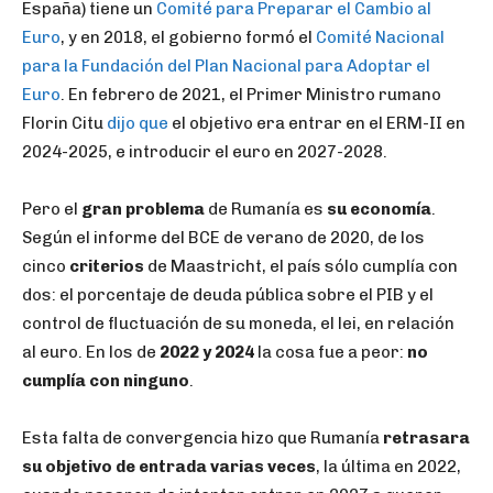
España) tiene un
Comité para Preparar el Cambio al
Euro
, y en 2018, el gobierno formó el
Comité Nacional
para la Fundación del Plan Nacional para Adoptar el
Euro
. En febrero de 2021, el Primer Ministro rumano
Florin Citu
dijo que
el objetivo era entrar en el ERM-II en
2024-2025, e introducir el euro en 2027-2028.
Pero el
gran problema
de Rumanía es
su economía
.
Según el informe del BCE de verano de 2020, de los
cinco
criterios
de Maastricht, el país sólo cumplía con
dos: el porcentaje de deuda pública sobre el PIB y el
control de fluctuación de su moneda, el lei, en relación
al euro. En los de
2022 y 2024
la cosa fue a peor:
no
cumplía con ninguno
.
Esta falta de convergencia hizo que Rumanía
retrasara
su objetivo de entrada varias veces
, la última en 2022,