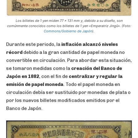
Los billetes de 1 yen miden 77 x 131 mm y, debido a su diseño, son
comúnmente conocidos como los billetes de 1 yen «Emperatriz Jingū». (Foto:
Commons/Gobierno de Japón
).
Durante este periodo, la
inflación alcanzó niveles
récord
debido a la gran cantidad de papel moneda no
convertible en circulación. Para abordar esta situación,
se tomaron medidas como la
creación del Banco de
Japón en 1882
, con el fin de
centralizar y regular la
emisión de papel moneda
. Todo el papel moneda en
circulación debía ser sustituido por monedas de plata o
por los nuevos billetes modificados emitidos por el
Banco de Japón.