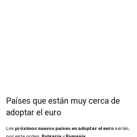
Países que están muy cerca de
adoptar el euro
Los
próximos nuevos países en adoptar el euro
serán,
por este orden
, Bulgaria
y
Rumanía
.