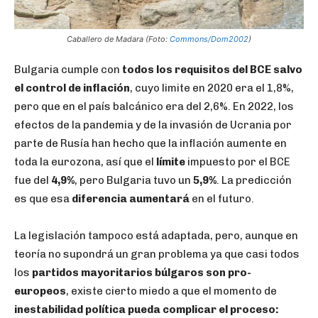
Caballero de Madara (Foto:
Commons/Dom2002
)
Bulgaria cumple con
todos los requisitos del BCE salvo
el control de inflación
, cuyo limite en 2020 era el 1,8%,
pero que en el país balcánico era del 2,6%. En 2022, los
efectos de la pandemia y de la invasión de Ucrania por
parte de Rusía han hecho que la inflación aumente en
toda la eurozona, así que el
límite
impuesto por el BCE
fue del
4,9%
, pero Bulgaria tuvo un
5,9%
. La predicción
es que esa
diferencia aumentará
en el futuro.
La legislación tampoco está adaptada, pero, aunque en
teoría no supondrá un gran problema ya que casi todos
los
partidos mayoritarios búlgaros son pro-
europeos
, existe cierto miedo a que el momento de
inestabilidad política pueda complicar el proceso: