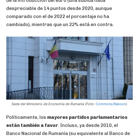
de la introducción del euro (una subida nada
despreciable de 14 puntos desde 2020, aunque
comparado con el de 2022 el porcentaje no ha
cambiado), mientras que un 22% está en contra.
Sede del Ministerio de Economía de Rumanía (Foto:
Commons/Rakoon
).
Políticamente, los
mayores partidos parlamentarios
están también a favor
. Incluso, ya desde 2010, el
Banco Nacional de Rumanía (su equivalente al Banco de