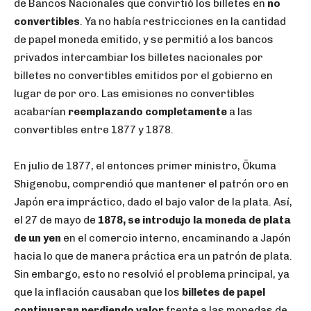
de Bancos Nacionales que convirtió los billetes en
no
convertibles
. Ya no había restricciones en la cantidad
de papel moneda emitido, y se permitió a los bancos
privados intercambiar los billetes nacionales por
billetes no convertibles emitidos por el gobierno en
lugar de por oro. Las emisiones no convertibles
acabarían
reemplazando completamente
a las
convertibles entre 1877 y 1878.
En julio de 1877, el entonces primer ministro, Ōkuma
Shigenobu, comprendió que mantener el patrón oro en
Japón era impráctico, dado el bajo valor de la plata. Así,
el 27 de mayo de
1878, se introdujo la moneda de plata
de un yen
en el comercio interno, encaminando a Japón
hacia lo que de manera práctica era un patrón de plata.
Sin embargo, esto no resolvió el problema principal, ya
que la inflación causaban que los
billetes de papel
continuaran perdiendo valor
frente a las monedas de