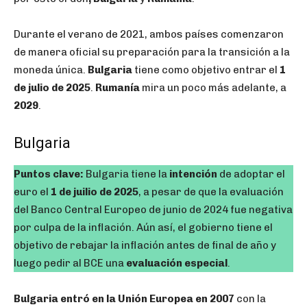
Durante el verano de 2021, ambos países comenzaron
de manera oficial su preparación para la transición a la
moneda única.
Bulgaria
tiene como objetivo entrar el
1
de julio de 2025
.
Rumanía
mira un poco más adelante, a
2029
.
Bulgaria
Puntos clave:
Bulgaria tiene la
intención
de adoptar el
euro el
1 de juilio de 2025
, a pesar de que la evaluación
del Banco Central Europeo de junio de 2024 fue negativa
por culpa de la inflación. Aún así, el gobierno tiene el
objetivo de rebajar la inflación antes de final de año y
luego pedir al BCE una
evaluación especial
.
Bulgaria entró en la Unión Europea en 2007
con la