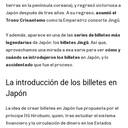
tierras en la península coreana), y regresó victoriosa a
Japón después de tres años. A su regreso,
asumió el
Trono Crisantemo
como la Emperatriz consorte Jingū.
Y además, aparece en una de las
series de billetes más
legendarias
de Japón: los
billetes Jingū
. Así que,
aprovechamos una mirada a esa serie para ver
cómo y
cuándo se introdujeron los billetes
en Japón, y lo
accidentado
que fue el proceso.
La introducción de los billetes en
Japón
La idea de crear billetes en Japón fue propuesta por el
príncipe Itō Hirobumi, quien, tras estudiar el sistema
financiero y la circulación de dinero en los Estados