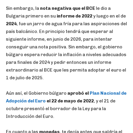
Sin embargo, la
nota negativa que el BCE
le dio a
Bulgaria primero en su
informe de 2022
y luego en el de
2024
, fue un jarro de agua fría para las aspiraciones del
país balcánico. En principio tendrá que esperar al
siguiente informe, en junio de 2026, para intentar
conseguir una nota positiva. Sin embargo, el gobierno
búlgaro espera reducir la inflación a niveles adecuados
para finales de 2024 y pedir entonces un informe
extraordinario al BCE que les permita adoptar el euro el
1 de julio de 2025.
Aún así, el Gobierno búlgaro
aprobó el
Plan Nacional de
Adopción del Euro
el 22 de mayo de 2022
, y el 21 de
octubre presentó el borrador de la Ley para la
Introducción del Euro.
En cuanto a las
monedas
, te decía antes que saldría el