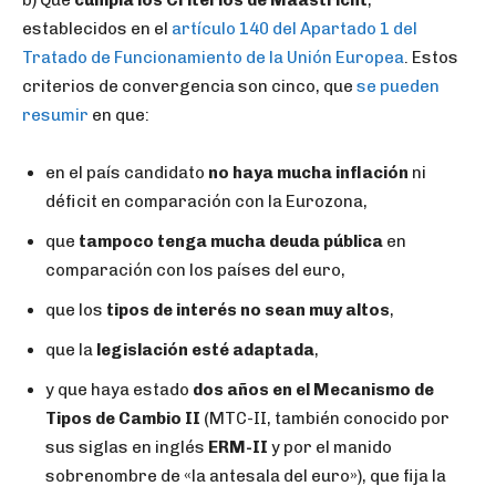
establecidos en el
artículo 140 del Apartado 1 del
Tratado de Funcionamiento de la Unión Europea
. Estos
criterios de convergencia son cinco, que
se pueden
resumir
en que:
en el país candidato
no haya mucha inflación
ni
déficit en comparación con la Eurozona,
que
tampoco tenga mucha deuda pública
en
comparación con los países del euro,
que los
tipos de interés no sean muy altos
,
que la
legislación esté adaptada
,
y que haya estado
dos años en el Mecanismo de
Tipos de Cambio II
(MTC-II, también conocido por
sus siglas en inglés
ERM-II
y por el manido
sobrenombre de «la antesala del euro»), que fija la