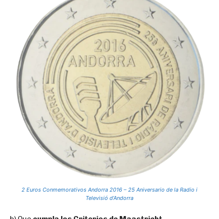
2 Euros Conmemorativos Andorra 2016 – 25 Aniversario de la Radio i
Televisió d’Andorra
b) Que
cumpla los Criterios de Maastricht
,